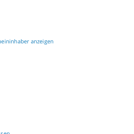
heininhaber anzeigen
ssen