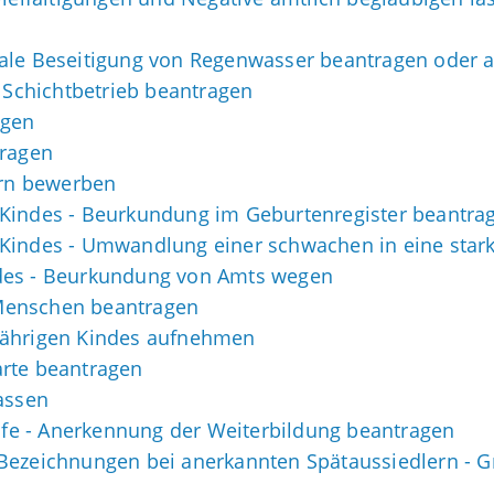
rale Beseitigung von Regenwasser beantragen oder 
Schichtbetrieb beantragen
agen
tragen
ern bewerben
 Kindes - Beurkundung im Geburtenregister beantra
 Kindes - Umwandlung einer schwachen in eine star
des - Beurkundung von Amts wegen
Menschen beantragen
jährigen Kindes aufnehmen
arte beantragen
assen
e - Anerkennung der Weiterbildung beantragen
 Bezeichnungen bei anerkannten Spätaussiedlern 