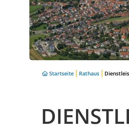
Startseite
Rathaus
Dienstlei
DIENSTL