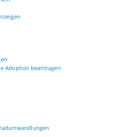
anzeigen
gen
ke Adoption beantragen
- Gradumwandlungen