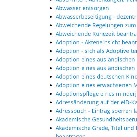
Abwasser entsorgen
Abwasserbeseitigung - dezent
Abweichende Regelungen zum 
Abweichende Ruhezeit beantr
Adoption - Akteneinsicht bean
Adoption - sich als Adoptivelt
Adoption eines ausländischen
Adoption eines ausländischen
Adoption eines deutschen Kin
Adoption eines erwachsenen 
Adoptionspflege eines minder
Adressänderung auf der eID-K
Adressbuch - Eintrag sperren l
Akademische Gesundheitsberuf
Akademische Grade, Titel und
beantragen