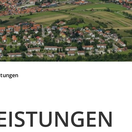
stungen
EISTUNGEN