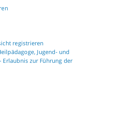
ren
icht registrieren
 Heilpädagoge, Jugend- und
– Erlaubnis zur Führung der