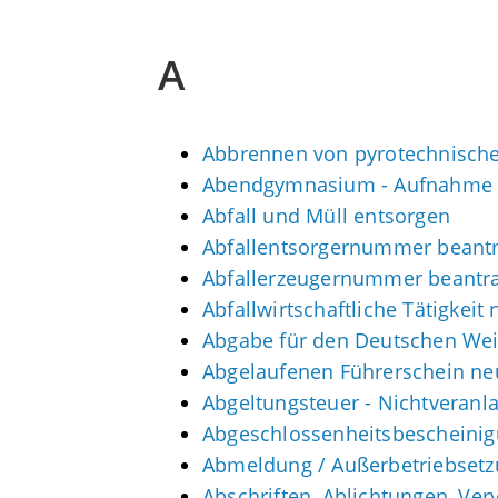
A
Abbrennen von pyrotechnische
Abendgymnasium - Aufnahme 
Abfall und Müll entsorgen
Abfallentsorgernummer beant
Abfallerzeugernummer beantr
Abfallwirtschaftliche Tätigkeit
Abgabe für den Deutschen Wei
Abgelaufenen Führerschein neu
Abgeltungsteuer - Nichtveran
Abgeschlossenheitsbescheinig
Abmeldung / Außerbetriebsetz
Abschriften, Ablichtungen, Ver