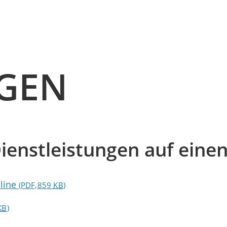
NGEN
ienstleistungen auf einen
line
(PDF,859
KB
)
KB
)