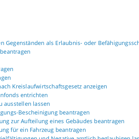
n Gegenständen als Erlaubnis- oder Befähigungssc
beantragen
ragen
agen
 nach Kreislaufwirtschaftsgesetz anzeigen
nfonds entrichten
 ausstellen lassen
lagungs-Bescheinigung beantragen
ung zur Aufteilung eines Gebäudes beantragen
ung für ein Fahrzeug beantragen
vielfältigungen und Negative amtlich beglaubigen la