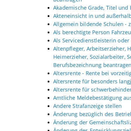
Akademische Grade, Titel und
Akteneinsicht in und außerhal
Allgemein bildende Schulen -
Als berechtigte Person Fahrzeu
Als Servicedienstleisterin ode
Altenpfleger, Arbeitserzieher,
Heimerzieher, Sozialarbeiter, 
Berufsbezeichnung beantrage
Altersrente - Rente bei vorzei
Altersrente für besonders lang
Altersrente für schwerbehind
Amtliche Meldebestätigung aus
Andere Strafanzeige stellen
Änderung bezüglich des Betrie
Änderung der Gemeinschaftsli
Änderung des Entwicklungszi