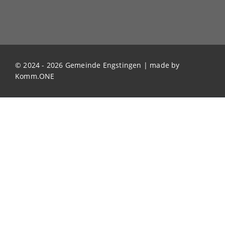
© 2024 - 2026 Gemeinde Engstingen | made by
Komm.ONE