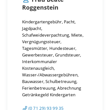
Roggenstein
Kindergartengebühr, Pacht,
Jagdpacht,
Schafweideverpachtung, Miete,
Vergnügungssteuer,
Tagesmütter, Hundesteuer,
Gewerbesteuer, Grundsteuer,
Interkommunaler
Kostenausgleich,
Wasser-/Abwassergebühren,
Bauwasser, Schulbetreuung,
Ferienbetreuung, Abrechnung
Getränkegeld Kindergarten
(0
71
29) 93
99
35