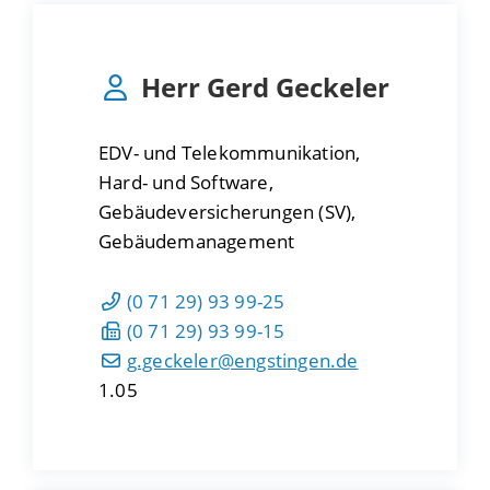
Herr
Gerd
Geckeler
EDV- und Telekommunikation,
Hard- und Software,
Gebäudeversicherungen (SV),
Gebäudemanagement
(0
71
29) 93
99-25
(0
71
29) 93
99-15
g.geckeler@engstingen.de
1.05