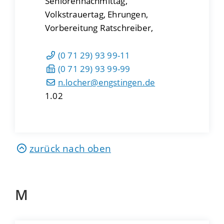
Seniorennachmittag,
Volkstrauertag, Ehrungen,
Vorbereitung Ratschreiber,
(0
71
29) 93
99-11
(0
71
29) 93
99-99
n.locher@engstingen.de
1.02
zurück nach oben
M