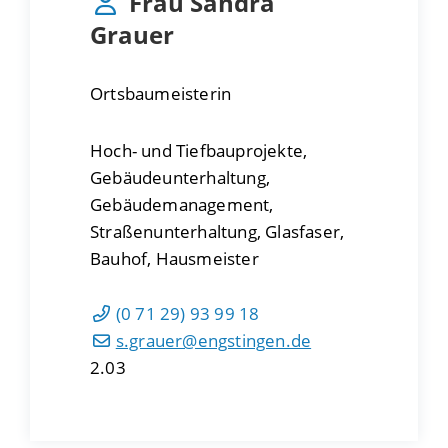
Frau
Sandra
Grauer
Ortsbaumeisterin
Hoch- und Tiefbauprojekte,
Gebäudeunterhaltung,
Gebäudemanagement,
Straßenunterhaltung, Glasfaser,
Bauhof, Hausmeister
(0
71
29) 93
99
18
s.grauer@engstingen.de
2.03