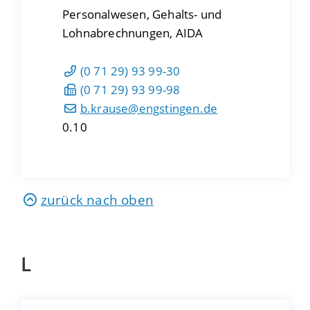
Personalwesen, Gehalts- und
Lohnabrechnungen, AIDA
(0
71
29) 93
99-30
(0
71
29) 93
99-98
b.krause@engstingen.de
0.10
zurück nach oben
L