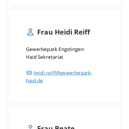
Frau
Heidi
Reiff
Gewerbepark Engstingen-
Haid Sekretariat
heidi.reiff@gewerbepark-
haid.de
Frau
Beate