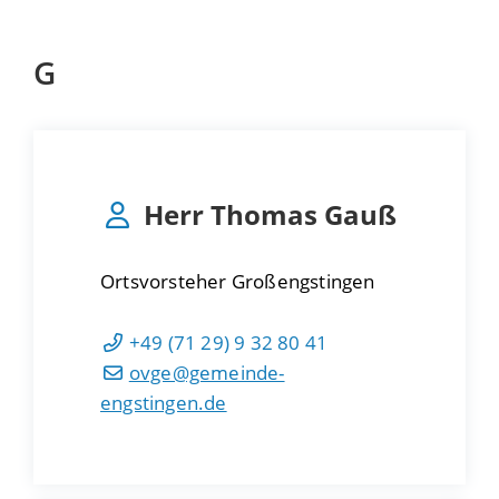
G
Herr
Thomas
Gauß
Ortsvorsteher Großengstingen
+49 (71
29) 9
32
80
41
ovge@gemeinde-
engstingen.de