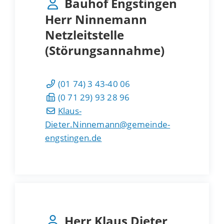
Bauhof Engstingen
Herr Ninnemann
Netzleitstelle
(Störungsannahme)
(01
74) 3
43-40
06
(0
71
29) 93
28
96
Klaus-
Dieter.Ninnemann@gemeinde-
engstingen.de
Herr
Klaus Dieter