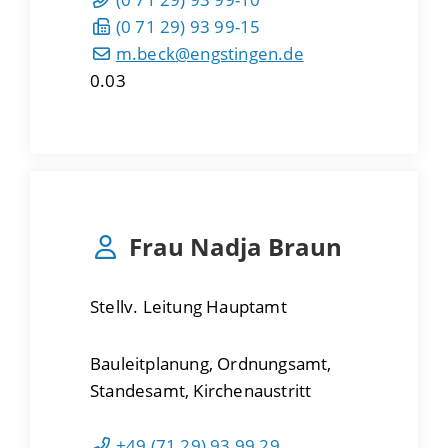
(0
71
29) 93
99-15
m.beck@engstingen.de
0.03
Frau
Nadja
Braun
Stellv. Leitung Hauptamt
Bauleitplanung, Ordnungsamt,
Standesamt, Kirchenaustritt
+49 (71
29) 93
99
29