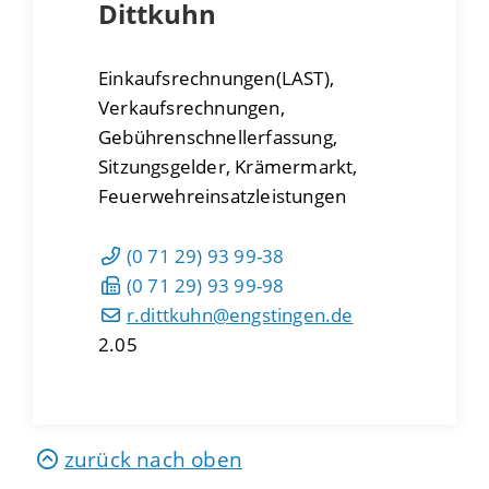
Dittkuhn
Einkaufsrechnungen(LAST),
Verkaufsrechnungen,
Gebührenschnellerfassung,
Sitzungsgelder, Krämermarkt,
Feuerwehreinsatzleistungen
(0
71
29) 93
99-38
(0
71
29) 93
99-98
r.dittkuhn@engstingen.de
2.05
zurück nach oben