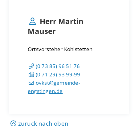
Herr
Martin
Mauser
Ortsvorsteher Kohlstetten
(0
73
85) 96
51
76
(0
71
29) 93
99-99
ovkst@gemeinde-
engstingen.de
zurück nach oben