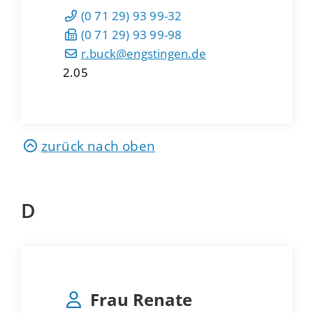
(0
71
29) 93
99-32
(0
71
29) 93
99-98
r.buck@engstingen.de
2.05
zurück nach oben
D
Frau
Renate