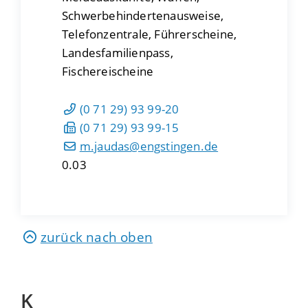
Schwerbehindertenausweise,
Telefonzentrale, Führerscheine,
Landesfamilienpass,
Fischereischeine
(0
71
29) 93
99-20
(0
71
29) 93
99-15
m.jaudas@engstingen.de
0.03
zurück nach oben
K