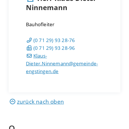
Ninnemann
Bauhofleiter
(0
71
29) 93
28-76
(0
71
29) 93
28-96
Klaus-
Dieter.Ninnemann@gemeinde-
engstingen.de
zurück nach oben
O