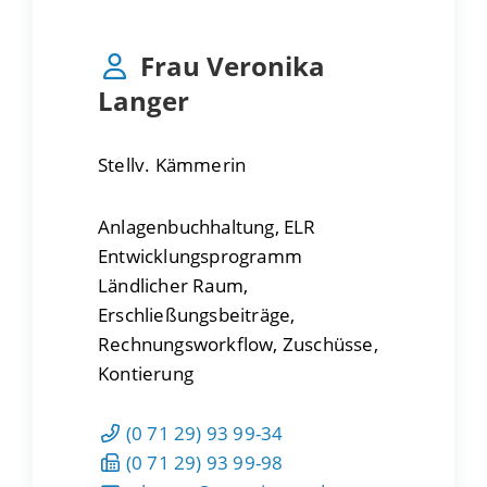
Frau
Veronika
Langer
Stellv. Kämmerin
Anlagenbuchhaltung, ELR
Entwicklungsprogramm
Ländlicher Raum,
Erschließungsbeiträge,
Rechnungsworkflow, Zuschüsse,
Kontierung
(0
71
29) 93
99-34
(0
71
29) 93
99-98