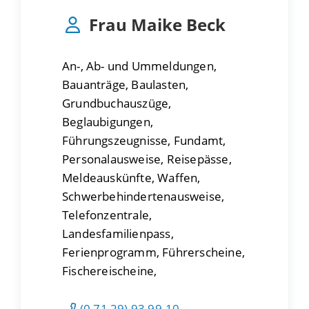
Frau
Maike
Beck
An-, Ab- und Ummeldungen,
Bauanträge, Baulasten,
Grundbuchauszüge,
Beglaubigungen,
Führungszeugnisse, Fundamt,
Personalausweise, Reisepässe,
Meldeauskünfte, Waffen,
Schwerbehindertenausweise,
Telefonzentrale,
Landesfamilienpass,
Ferienprogramm, Führerscheine,
Fischereischeine,
(0
71
29) 93
99-10