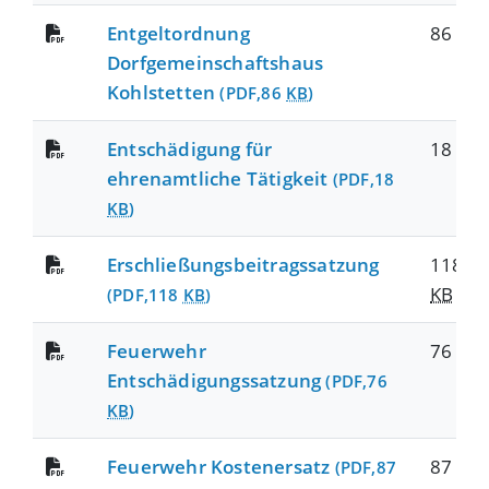
Entgeltordnung
86
KB
Dorfgemeinschaftshaus
Kohlstetten
(PDF,86
KB
)
Entschädigung für
18
KB
ehrenamtliche Tätigkeit
(PDF,18
KB
)
Erschließungsbeitragssatzung
118
KB
(PDF,118
KB
)
Feuerwehr
76
KB
Entschädigungssatzung
(PDF,76
KB
)
Feuerwehr Kostenersatz
87
KB
(PDF,87