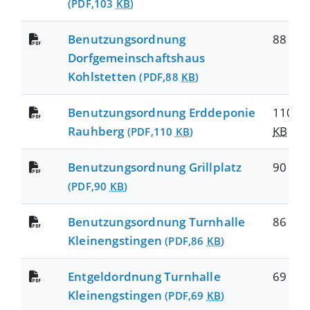
(PDF,103
KB
)
Benutzungsordnung
88
KB
Dorfgemeinschaftshaus
Kohlstetten
(PDF,88
KB
)
Benutzungsordnung Erddeponie
110
Rauhberg
KB
(PDF,110
KB
)
Benutzungsordnung Grillplatz
90
KB
(PDF,90
KB
)
Benutzungsordnung Turnhalle
86
KB
Kleinengstingen
(PDF,86
KB
)
Entgeldordnung Turnhalle
69
KB
Kleinengstingen
(PDF,69
KB
)