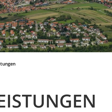
stungen
EISTUNGEN