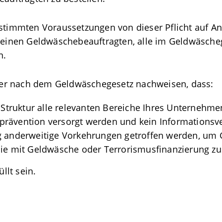
estimmten Voraussetzungen von dieser Pflicht auf An
ne einen Geldwäschebeauftragten, alle im Geldwäsch
n.
teter nach dem Geldwäschegesetz nachweisen, dass:
r Struktur alle relevanten Bereiche Ihres Unterneh
rävention versorgt werden und kein Informationsver
ng anderweitige Vorkehrungen getroffen werden, um
 die mit Geldwäsche oder Terrorismusfinanzierung
llt sein.