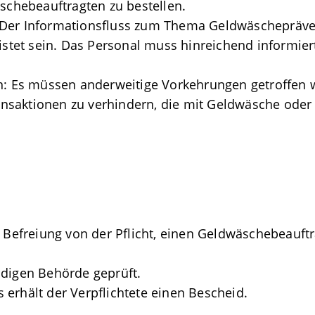
äschebeauftragten zu bestellen.
 Der Informationsfluss zum Thema Geldwäschepräven
et sein. Das Personal muss hinreichend informiert
 Es müssen anderweitige Vorkehrungen getroffen 
nsaktionen zu verhindern, die mit Geldwäsche oder
e Befreiung von der Pflicht, einen Geldwäschebeauftr
ndigen Behörde geprüft.
erhält der Verpflichtete einen Bescheid.