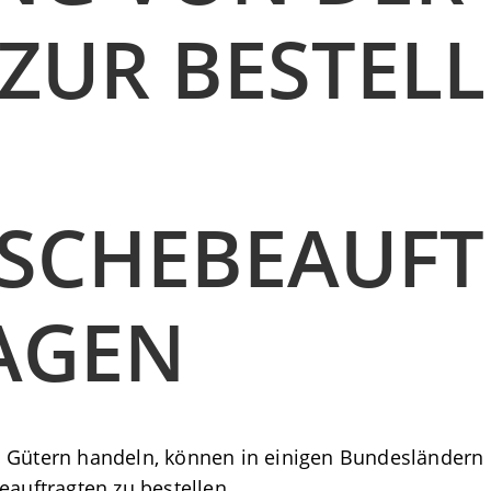
 ZUR BESTEL
SCHEBEAUFT
AGEN
n Gütern handeln, können in einigen Bundesländern
eauftragten zu bestellen.