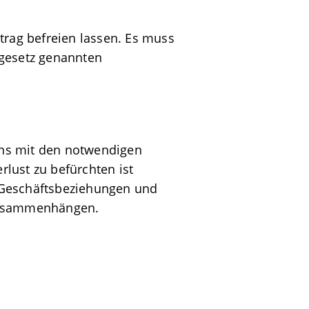
trag befreien lassen. Es muss
egesetz genannten
mens mit den notwendigen
lust zu befürchten ist
 Geschäftsbeziehungen und
 zusammenhängen.