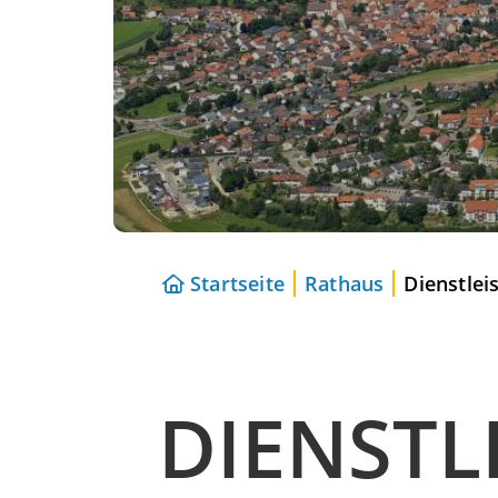
Startseite
Rathaus
Dienstlei
DIENSTL