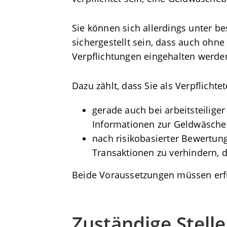
Sie können sich allerdings unter b
sichergestellt sein, dass auch oh
Verpflichtungen eingehalten werde
Dazu zählt, dass Sie als Verpflich
gerade auch bei arbeitsteilige
Informationen zur Geldwäschep
nach risikobasierter Bewertu
Transaktionen zu verhindern,
Beide Voraussetzungen müssen erfü
Zuständige Stelle