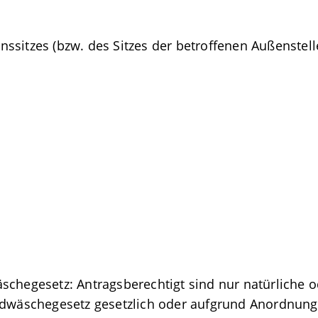
ssitzes (bzw. des Sitzes der betroffenen Außenstell
chegesetz: Antragsberechtigt sind nur natürliche od
ldwäschegesetz gesetzlich oder aufgrund Anordnung 