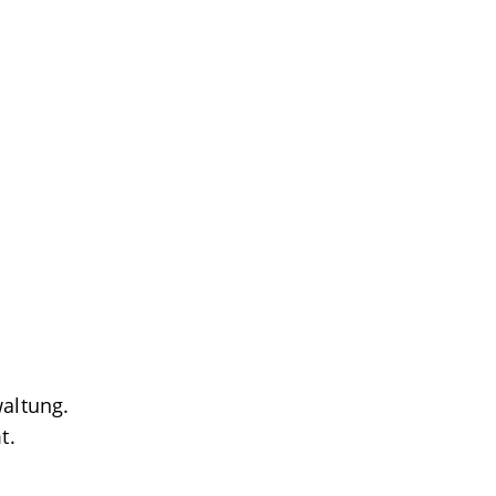
waltung.
t.