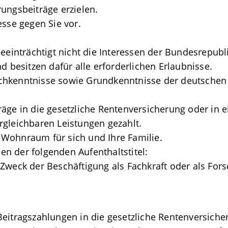
ungsbeiträge erzielen.
esse gegen Sie vor.
beeinträchtigt nicht die Interessen der Bundesrepubl
d besitzen dafür alle erforderlichen Erlaubnisse.
chkenntnisse sowie Grundkenntnisse der deutschen
äge in die gesetzliche Rentenversicherung oder in 
rgleichbaren Leistungen gezahlt.
Wohnraum für sich und Ihre Familie.
nen der folgenden Aufenthaltstitel:
Zweck der Beschäftigung als Fachkraft oder als For
Beitragszahlungen in die gesetzliche Rentenversiche