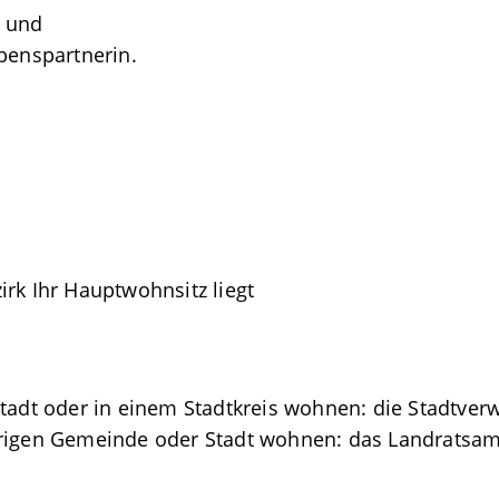
u und
benspartnerin.
irk Ihr Hauptwohnsitz liegt
tadt oder in einem Stadtkreis wohnen: die Stadtver
örigen Gemeinde oder Stadt wohnen: das Landratsam