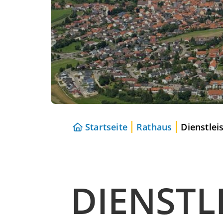
Startseite
Rathaus
Dienstlei
DIENSTL