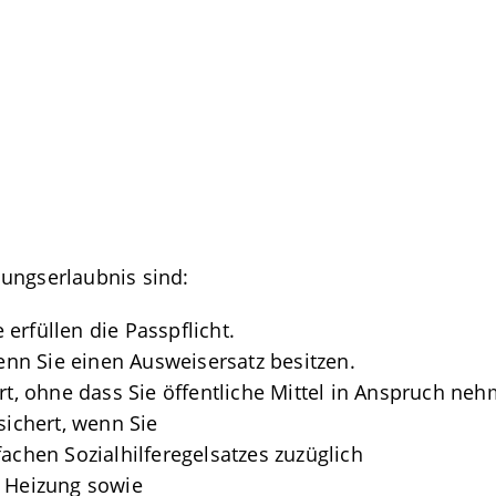
ungserlaubnis sind:
e erfüllen die Passpflicht.
wenn Sie einen Ausweisersatz besitzen.
ert, ohne dass Sie öffentliche Mittel in Anspruch ne
sichert, wenn Sie
achen Sozialhilferegelsatzes zuzüglich
d Heizung sowie