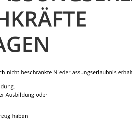
HKRÄFTE
AGEN
ich nicht beschränkte Niederlassungserlaubnis erhal
ldung,
er Ausbildung oder
chzug haben