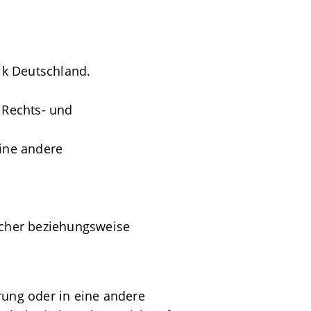
ik Deutschland.
 Rechts- und
eine andere
scher beziehungsweise
rung oder in eine andere