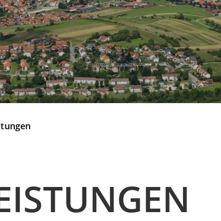
stungen
EISTUNGEN