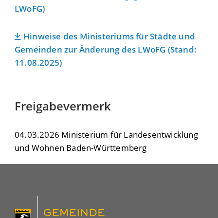
LWoFG)
Hinweise des Ministeriums für Städte und
Gemeinden zur Änderung des LWoFG (Stand:
11.08.2025)
Freigabevermerk
04.03.2026
Ministerium für Landesentwicklung
und Wohnen Baden-Württemberg