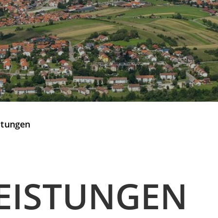
stungen
EISTUNGEN