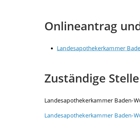
Onlineantrag un
Landesapothekerkammer Bade
Zuständige Stelle
Landesapothekerkammer Baden-W
Landesapothekerkammer Baden-W