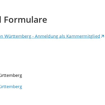
d Formulare
n Württemberg - Anmeldung als Kammermitglied
ürttemberg
ürttemberg