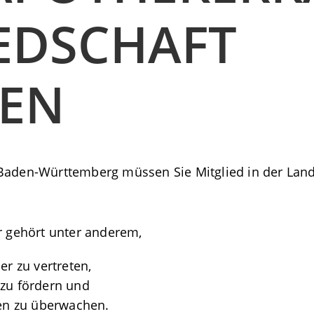
IEDSCHAFT
EN
n Baden-Württemberg müssen Sie Mitglied in der L
 gehört unter anderem,
er zu vertreten,
 zu fördern und
ten zu überwachen.