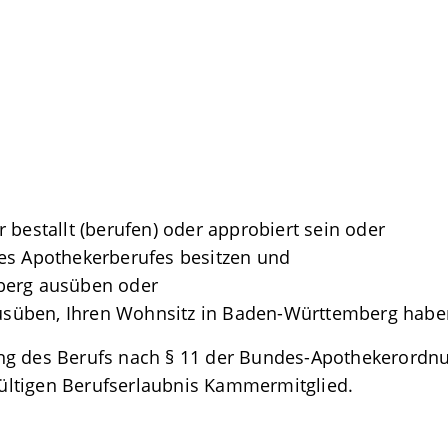
 bestallt (berufen) oder approbiert sein oder
es Apothekerberufes besitzen und
berg ausüben oder
 ausüben, Ihren Wohnsitz in Baden-Württemberg habe
g des Berufs nach § 11 der Bundes-Apothekerordnung
ültigen Berufserlaubnis Kammermitglied.