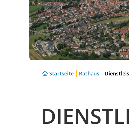
Startseite
Rathaus
Dienstlei
DIENSTL