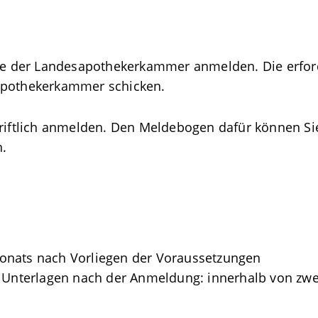
eite der Landesapothekerkammer anmelden. Die erfo
sapothekerkammer schicken.
hriftlich anmelden. Den Meldebogen dafür können Si
.
onats nach Vorliegen der Voraussetzungen
n Unterlagen nach der Anmeldung: innerhalb von z