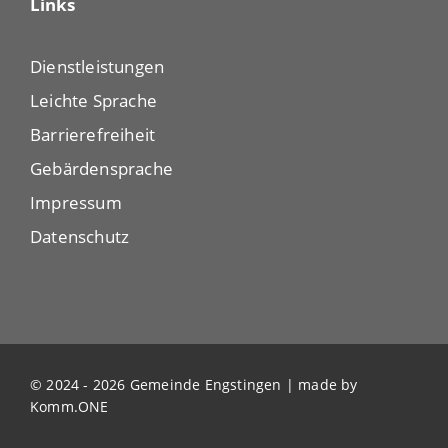
Links
Dienstleistungen
Leichte Sprache
Barrierefreiheit
Gebärdensprache
Impressum
Datenschutz
© 2024 - 2026 Gemeinde Engstingen | made by
Komm.ONE