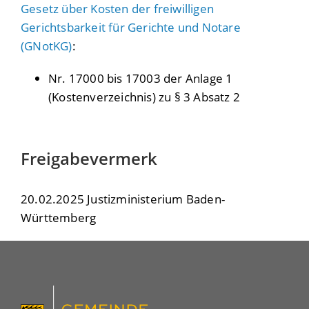
Gesetz über Kosten der freiwilligen
Gerichtsbarkeit für Gerichte und Notare
(GNotKG)
:
Nr. 17000 bis 17003 der Anlage 1
(Kostenverzeichnis) zu § 3 Absatz 2
Freigabevermerk
20.02.2025 Justizministerium Baden-
Württemberg