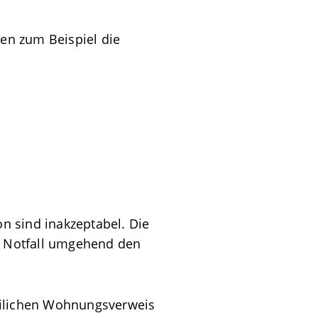
nen zum Beispiel die
on sind inakzeptabel. Die
im Notfall umgehend den
zeilichen Wohnungsverweis