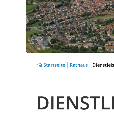
Startseite
Rathaus
Dienstlei
DIENSTL