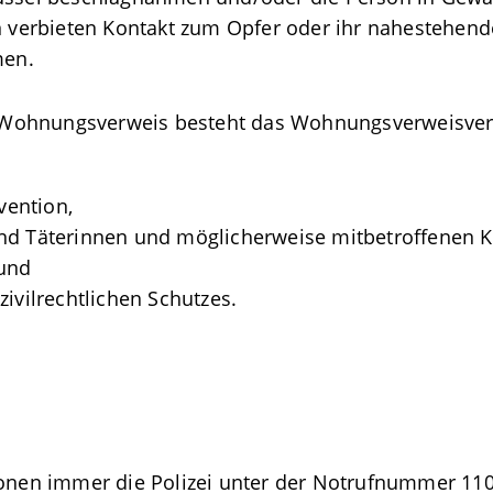
on verbieten Kontakt zum Opfer oder ihr nahestehend
men.
 Wohnungsverweis besteht das Wohnungsverweisver
vention,
nd Täterinnen und möglicherweise mitbetroffenen K
 und
zivilrechtlichen Schutzes.
ionen immer die Polizei unter der Notrufnummer 110