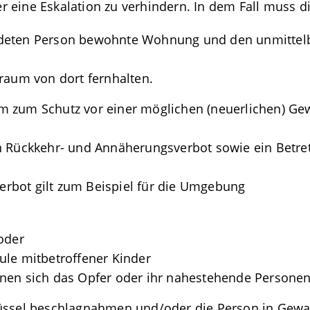
 eine Eskalation zu verhindern. In dem Fall muss di
rdeten Person bewohnte Wohnung und den unmittel
raum von dort fernhalten.
m zum Schutz vor einer möglichen (neuerlichen) Ge
in Rückkehr- und Annäherungsverbot sowie ein Betre
rbot gilt zum Beispiel für die Umgebung
oder
ule mitbetroffener Kinder
nen sich das Opfer oder ihr nahestehende Personen
hlüssel beschlagnahmen und/oder die Person in G