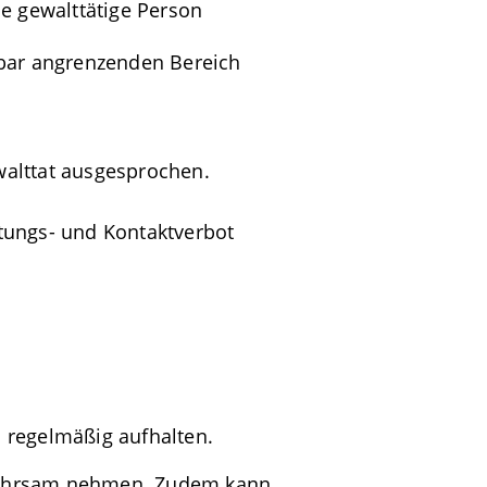
e gewalttätige Person
bar angrenzenden Bereich
walttat ausgesprochen.
tungs- und Kontaktverbot
 regelmäßig aufhalten.
ewahrsam nehmen. Zudem kann