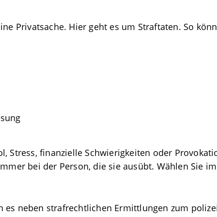
ine Privatsache. Hier geht es um Straftaten. So kön
ssung
, Stress, finanzielle Schwierigkeiten oder Provokati
 immer bei der Person, die sie ausübt. Wählen Sie 
n es neben strafrechtlichen Ermittlungen zum poli