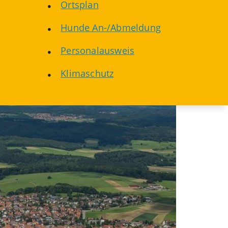
Ortsplan
Hunde An-/Abmeldung
Personalausweis
Klimaschutz