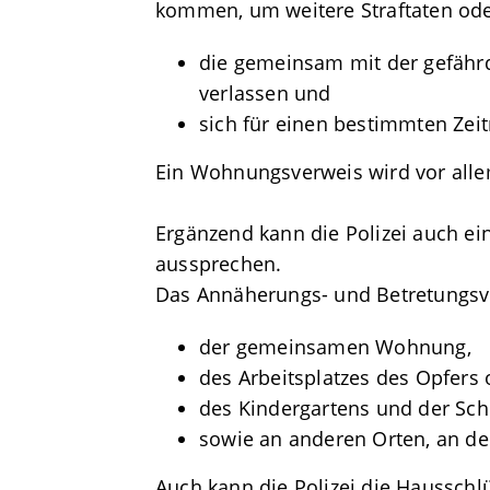
kommen, um weitere Straftaten oder
die gemeinsam mit der gefäh
verlassen und
sich für einen bestimmten Zeit
Ein Wohnungsverweis wird vor alle
Ergänzend kann die Polizei auch e
aussprechen.
Das Annäherungs- und Betretungsve
der gemeinsamen Wohnung,
des Arbeitsplatzes des Opfers 
des Kindergartens und der Sch
sowie an anderen Orten, an de
Auch kann die Polizei die Haussc