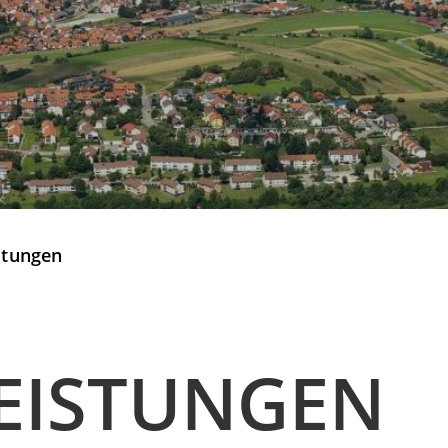
stungen
EISTUNGEN