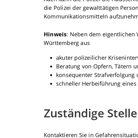
die Polizei der gewalttätigen Pers
Kommunikationsmitteln aufzuneh
Hinweis
: Neben dem eigentlichen
Württemberg aus
akuter polizeilicher Kriseninter
Beratung von Opfern, Tätern u
konsequenter Strafverfolgung
schneller Herbeiführung eines 
Zuständige Stelle
Kontaktieren Sie in Gefahrensituat