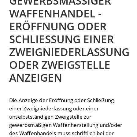
EWERBSMÄSSIGER WA
FFENHANDEL - ER
ÖFFNUNG ODER SC
HLIESSUNG EINER ZWE
IGNIEDERLASSUNG ODE
R ZWEIGSTELLE ANZ
EIGEN
Die Anzeige der Eröffnung oder Schließung
einer Zweigniederlassung oder einer
unselbstständigen Zweigstelle zur
gewerbsmäßigen Waffenherstellung und/oder
des Waffenhandels muss schriftlich bei der