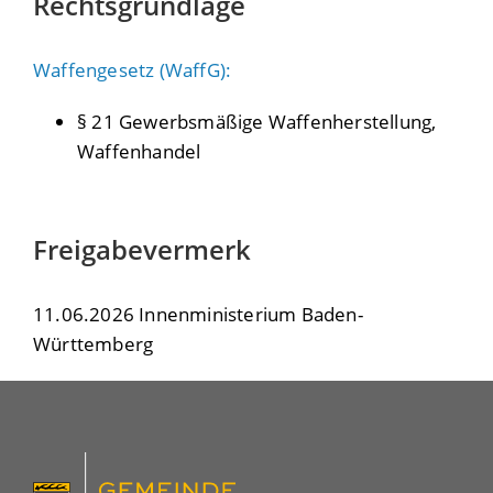
Rechtsgrundlage
Waffengesetz (WaffG):
§ 21 Gewerbsmäßige Waffenherstellung,
Waffenhandel
Freigabevermerk
11.06.2026 Innenministerium Baden-
Württemberg