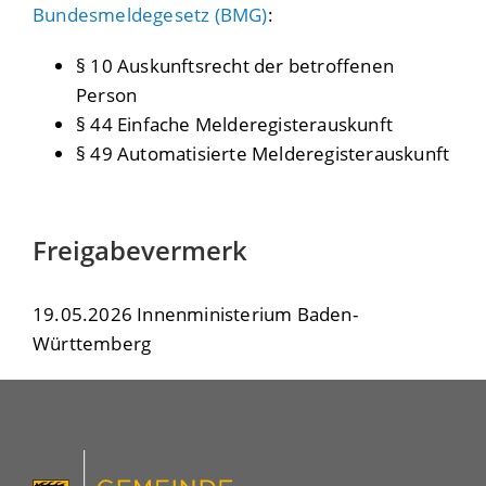
Bundesmeldegesetz (BMG)
:
§ 10 Auskunftsrecht der betroffenen
Person
§ 44 Einfache Melderegisterauskunft
§ 49 Automatisierte Melderegisterauskunft
Freigabevermerk
19.05.2026 Innenministerium Baden-
Württemberg