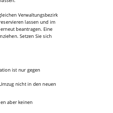
lassen.
gleichen Verwaltungsbezirk
reservieren lassen und im
erneut beantragen. Eine
mziehen.
Setzen Sie sich
tion ist nur gegen
 Umzug nicht in den neuen
en aber keinen