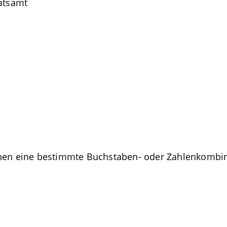
ratsamt
chen eine bestimmte Buchstaben- oder Zahlenkombin