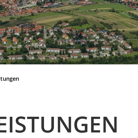
stungen
EISTUNGEN