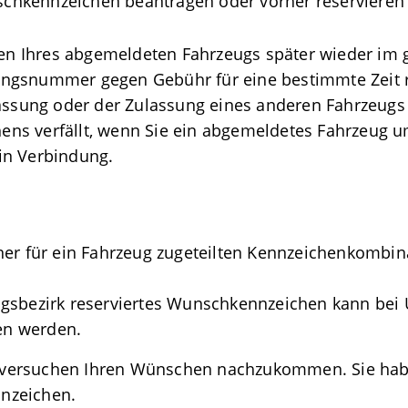
hkennzeichen beantragen oder vorher reservieren 
en Ihres abgemeldeten Fah
r
zeugs später wieder im 
ungsnummer gegen Gebühr für eine b
e
stimmte Zeit 
sung oder der Zulassung eines anderen Fahrzeugs 
ns verfällt, wenn Sie
ein abgemeldetes
Fahrzeug
u
in Verbindung.
ner für ein Fahrzeug zugeteilten Kennzeichenkombina
ngsbezirk reserviertes Wunschkennzeichen kann bei
en werden.
 versuchen Ihren Wünschen nachzukommen. Sie hab
nzeichen.