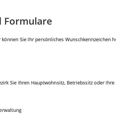
d Formulare
r können Sie Ihr persönliches Wunschkennzeichen h
zirk Sie Ihren Hauptwohnsitz, Betriebssitz oder Ihr
verwaltung