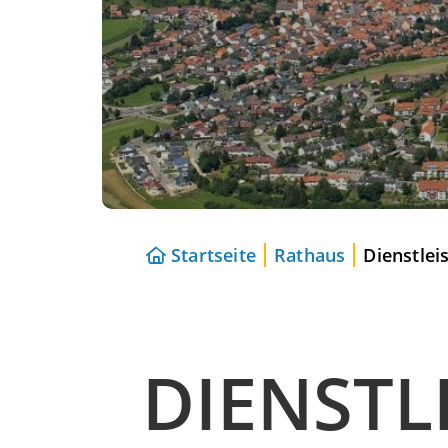
Startseite
Rathaus
Dienstlei
DIENSTL