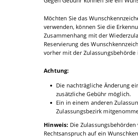
Gegen Gebühr können Sie ein Wunsc
Möchten Sie das Wunschkennzeich
verwenden, können Sie die Erkenn
Zusammenhang mit der Wiederzulas
Reservierung des Wunschkennzeiche
vorher mit der Zulassungsbehörde 
Achtung:
Die nachträgliche Änderung ei
zusätzliche Gebühr möglich.
Ein in einem anderen Zulassu
Zulassungsbezirk mitgenomm
Hinweis:
Die Zulassungsbehörden
Rechtsanspruch auf ein Wunschken