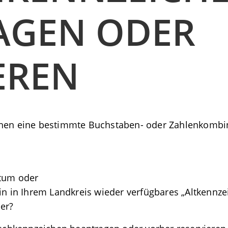
AGEN ODER
EREN
chen eine bestimmte Buchstaben- oder Zahlenkombin
atum oder
ein in Ihrem Landkreis wieder verfügbares „Altkenn
er?