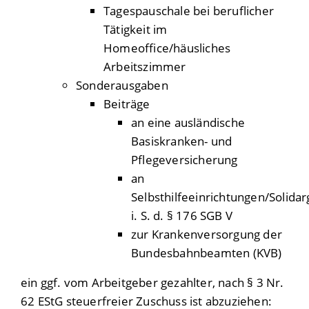
Tagespauschale bei beruflicher
Tätigkeit im
Homeoffice/häusliches
Arbeitszimmer
Sonderausgaben
Beiträge
an eine ausländische
Basiskranken- und
Pflegeversicherung
an
Selbsthilfeeinrichtungen/Solid
i. S. d. § 176 SGB V
zur Krankenversorgung der
Bundesbahnbeamten (KVB)
ein ggf. vom Arbeitgeber gezahlter, nach § 3 Nr.
62 EStG steuerfreier Zuschuss ist abzuziehen: