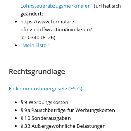
Lohnsteuerabzugsmerkmalen"
(url hat sich
geändert:
https://www.formulare-
bfinv.de/ffw/action/invoke.do?
id=034008_26)
"
Mein Elster
"
Rechtsgrundlage
Einkommensteuergesetz (EStG):
§ 9 Werbungskosten
§ 9a Pauschbeträge für Werbungskosten
§ 10 Sonderausgaben
§ 33 Außergewöhnliche Belastungen