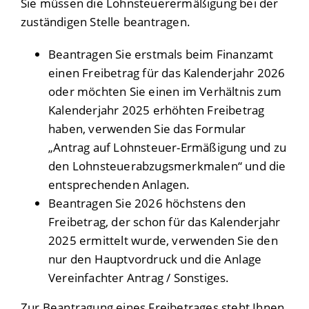
Sie müssen die Lohnsteuerermäßigung bei der
zuständigen Stelle beantragen.
Beantragen Sie erstmals beim Finanzamt
einen Freibetrag für das Kalenderjahr 2026
oder möchten Sie einen im Verhältnis zum
Kalenderjahr
2025
erhöhten Freibetrag
haben, verwenden Sie das Formular
„Antrag auf Lohnsteuer-Ermäßigung und zu
den Lohnsteuerabzugsmerkmalen“ und die
entsprechenden Anlagen
.
Beantragen Sie
2026
höchstens den
Freibetrag, der schon für das Kalenderjahr
2025
ermittelt wurde, verwenden Sie
den
nur den Hauptvordruck und die Anlage
Vereinfachter Antrag / Sonstiges.
Zur Beantragung eines Freibetrages steht Ihnen