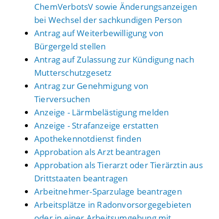
ChemVerbotsV sowie Änderungsanzeigen
bei Wechsel der sachkundigen Person
Antrag auf Weiterbewilligung von
Bürgergeld stellen
Antrag auf Zulassung zur Kündigung nach
Mutterschutzgesetz
Antrag zur Genehmigung von
Tierversuchen
Anzeige - Lärmbelästigung melden
Anzeige - Strafanzeige erstatten
Apothekennotdienst finden
Approbation als Arzt beantragen
Approbation als Tierarzt oder Tierärztin aus
Drittstaaten beantragen
Arbeitnehmer-Sparzulage beantragen
Arbeitsplätze in Radonvorsorgegebieten
oder in einer Arbeitsumgebung mit