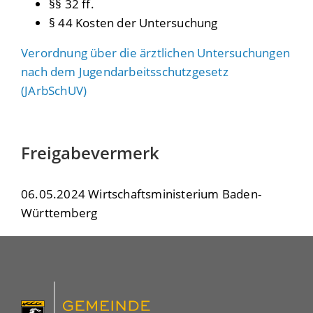
§§ 32 ff.
§ 44 Kosten der Untersuchung
Verordnung über die ärztlichen Untersuchungen
nach dem Jugendarbeitsschutzgesetz
(JArbSchUV)
Freigabevermerk
06.05.2024 Wirtschaftsministerium Baden-
Württemberg