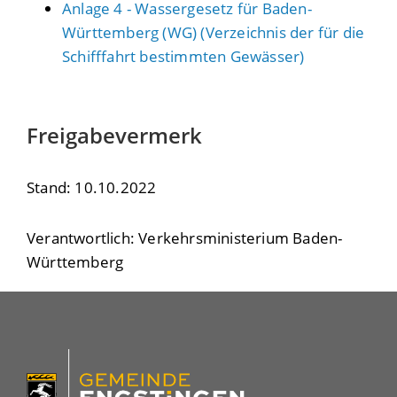
Anlage 4 - Wassergesetz für Baden-
Württemberg (WG) (Verzeichnis der für die
Schifffahrt bestimmten Gewässer)
Freigabevermerk
Stand: 10.10.2022
Verantwortlich: Verkehrsministerium Baden-
Württemberg