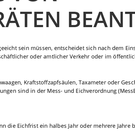
RÄTEN BEAN
eeicht sein müssen, entscheidet sich nach dem Ein
chäftlicher oder amtlicher Verkehr oder im öffentl
chwaagen, Kraftstoffzapfsäulen, Taxameter oder Ges
lungen sind in der Mess- und Eichverordnung (MessE
n die Eichfrist ein halbes Jahr oder mehrere Jahre 