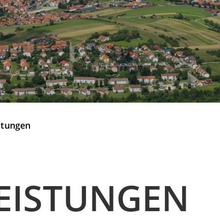
stungen
EISTUNGEN