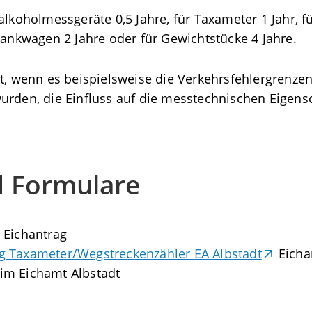
malkoholmessgeräte 0,5 Jahre, für Taxameter 1 Jahr,
tankwagen 2 Jahre oder für Gewichtstücke 4 Jahre.
et, wenn es beispielsweise die Verkehrsfehlergrenzen
en, die Einfluss auf die messtechnischen Eigens
d Formulare
r Eichantrag
g Taxameter/Wegstreckenzähler EA Albstadt
Eicha
im Eichamt Albstadt