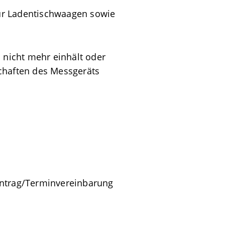
 für Ladentischwaagen sowie
 nicht mehr einhält oder
chaften des Messgeräts
ntrag/Terminvereinbarung