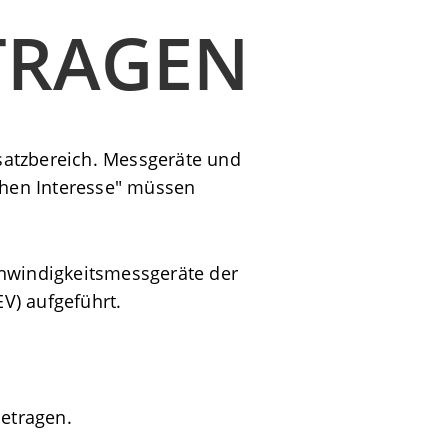
TRAGEN
satzbereich. Messgeräte und
ichen Interesse" müssen
chwindigkeitsmessgeräte der
V) aufgeführt.
betragen.