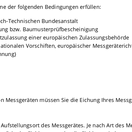
e der folgenden Bedingungen erfüllen:
sch-Technischen Bundesanstalt
hung bzw. Baumusterprüfbescheinigung
rtzulassung einer europäischen Zulassungsbehörde
tionalen Vorschiften, europäischer Messgerätericht
hnung)
n Messgeräten müssen Sie die Eichung Ihres Messger
m Aufstellungsort des Messgerätes. Je nach Art des 