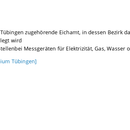
übingen zugehörende Eichamt, in dessen Bezirk das 
legt wird
stellenbei Messgeräten für Elektrizität, Gas, Wasser
dium Tübingen]