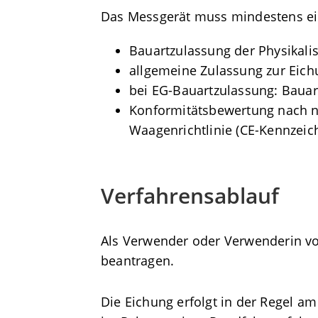
Das Messgerät muss mindestens ein
Bauartzulassung der Physikali
allgemeine Zulassung zur Eic
bei EG-Bauartzulassung: Baua
Konformitätsbewertung nach na
Waagenrichtlinie (CE-Kennzeic
Verfahrensablauf
Als Verwender oder Verwenderin vo
beantragen.
Die Eichung erfolgt in der Regel a