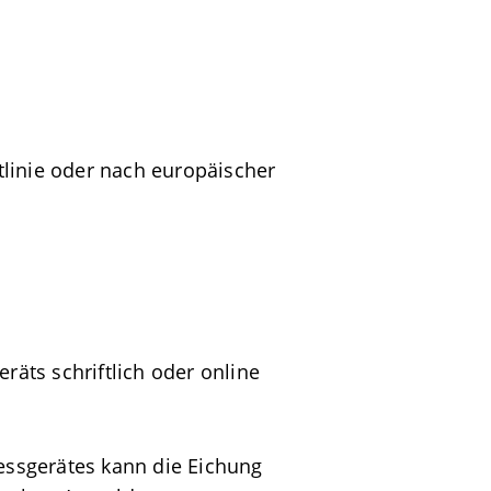
linie oder nach europäischer
äts schriftlich oder online
Messgerätes kann die Eichung