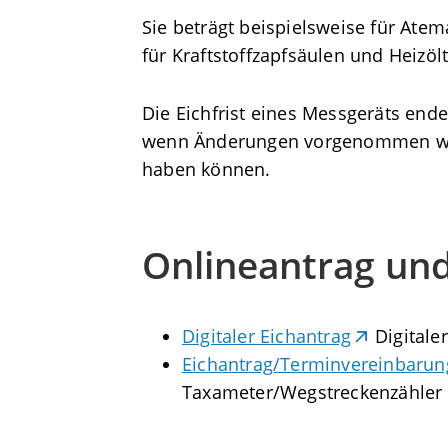
Sie beträgt beispielsweise für Ate
für Kraftstoffzapfsäulen und Heizöl
Die Eichfrist eines Messgeräts end
wenn Änderungen vorgenommen wurd
haben können.
Onlineantrag un
Digitaler Eichantrag
Digitale
Eichantrag/Terminvereinbarun
Taxameter/Wegstreckenzähler 