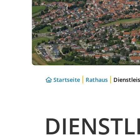
Startseite
Rathaus
Dienstlei
DIENSTL