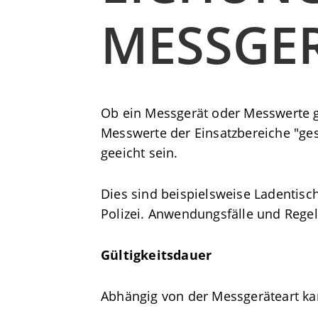
MESSGE
Ob ein Messgerät oder Messwerte g
Messwerte der Einsatzbereiche "ges
geeicht sein.
Dies sind beispielsweise Ladentis
Polizei. Anwendungsfälle und Rege
Gültigkeitsdauer
Abhängig von der Messgeräteart kan