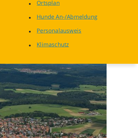
Ortsplan
Hunde An-/Abmeldung
Personalausweis
Klimaschutz