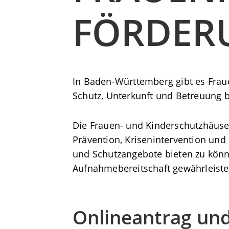
FÖRDER
In Baden-Württemberg gibt es Frau
Schutz, Unterkunft und Betreuung b
Die Frauen- und Kinderschutzhäu
Prävention, Krisenintervention und 
und Schutzangebote bieten zu können
Aufnahmebereitschaft gewährleistet
Onlineantrag un