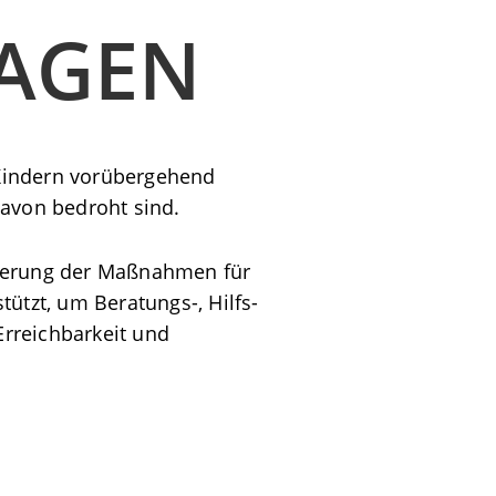
AGEN
 Kindern vorübergehend
davon bedroht sind.
derung der Maßnahmen für
ützt, um Beratungs-, Hilfs-
Erreichbarkeit und