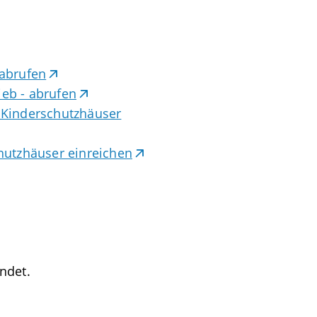
 abrufen
eb - abrufen
 Kinderschutzhäuser
hutzhäuser einreichen
ndet.