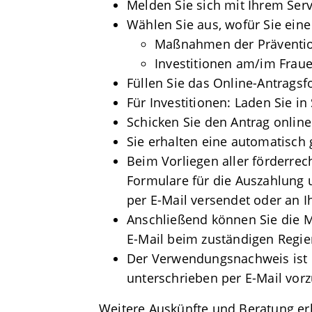
Melden Sie sich mit Ihrem Ser
Wählen Sie aus, wofür Sie ein
Maßnahmen der Präventio
Investitionen am/im Frau
Füllen Sie das Online-Antragsf
Für Investitionen: Laden Sie in
Schicken Sie den Antrag online 
Sie erhalten eine automatisch
Beim Vorliegen aller förderre
Formulare für die Auszahlung
per E-Mail versendet oder an Ih
Anschließend können Sie die M
E-Mail beim zuständigen Regie
Der Verwendungsnachweis ist 
unterschrieben per E-Mail vorz
Weitere Auskünfte und Beratung er