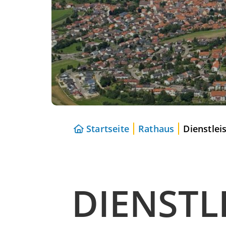
Startseite
Rathaus
Dienstlei
DIENSTL