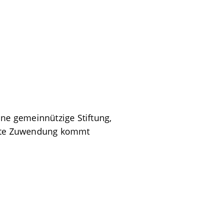
ine gemeinnützige Stiftung,
agte Zuwendung kommt