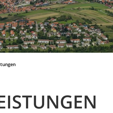
stungen
EISTUNGEN