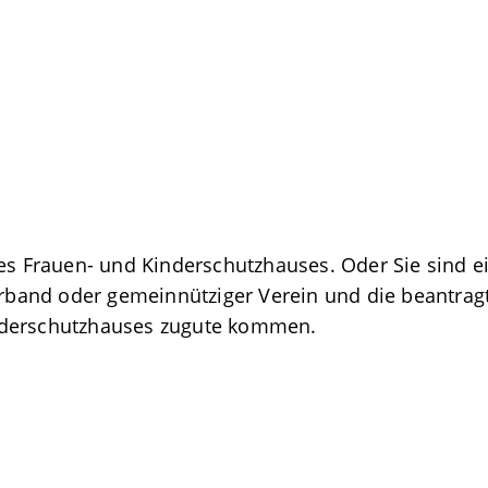
nes Frauen- und Kinderschutzhauses. Oder Sie sind e
rband oder gemeinnütziger Verein und die beantr
nderschutzhauses zugute kommen.