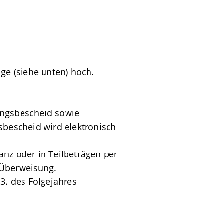
age (siehe unten) hoch.
ungsbescheid sowie
bescheid wird elektronisch
nz oder in Teilbeträgen per
 Überweisung.
. des Folgejahres