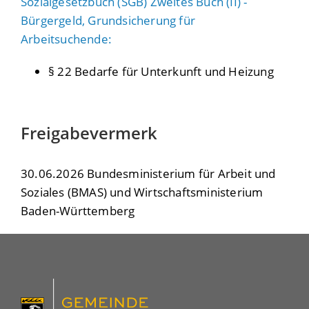
Sozialgesetzbuch (SGB) Zweites Buch (II) -
Bürgergeld, Grundsicherung für
Arbeitsuchende:
§ 22 Bedarfe für Unterkunft und Heizung
Freigabevermerk
30.06.2026 Bundesministerium für Arbeit und
Soziales (BMAS) und Wirtschaftsministerium
Baden-Württemberg