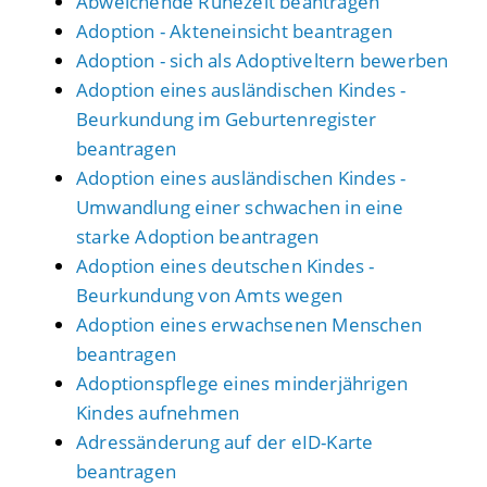
Abweichende Ruhezeit beantragen
Adoption - Akteneinsicht beantragen
Adoption - sich als Adoptiveltern bewerben
Adoption eines ausländischen Kindes -
Beurkundung im Geburtenregister
beantragen
Adoption eines ausländischen Kindes -
Umwandlung einer schwachen in eine
starke Adoption beantragen
Adoption eines deutschen Kindes -
Beurkundung von Amts wegen
Adoption eines erwachsenen Menschen
beantragen
Adoptionspflege eines minderjährigen
Kindes aufnehmen
Adressänderung auf der eID-Karte
beantragen