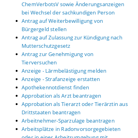
ChemVerbotsV sowie Änderungsanzeigen
bei Wechsel der sachkundigen Person
Antrag auf Weiterbewilligung von
Bürgergeld stellen
Antrag auf Zulassung zur Kündigung nach
Mutterschutzgesetz
Antrag zur Genehmigung von
Tierversuchen
Anzeige - Lärmbelästigung melden
Anzeige - Strafanzeige erstatten
Apothekennotdienst finden
Approbation als Arzt beantragen
Approbation als Tierarzt oder Tierärztin aus
Drittstaaten beantragen
Arbeitnehmer-Sparzulage beantragen
Arbeitsplätze in Radonvorsorgegebieten
oder in einer Arbeitsumgebung mit