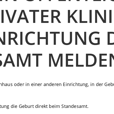
IVATER KLIN
INRICHTUNG 
SAMT MELDE
haus oder in einer anderen Einrichtung, in der Gebur
tung die Geburt direkt beim Standesamt.