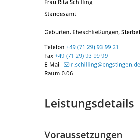
Frau
Rita
Schilling
Standesamt
Geburten, Eheschließungen, Sterbefä
Telefon
+49 (71
29) 93
99
21
Fax
+49 (71
29) 93
99
99
E-Mail
r.schilling@engstingen.d
Raum
0.06
Leistungsdetails
Voraussetzungen