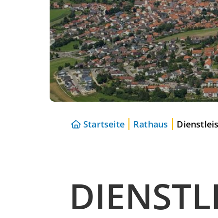
Startseite
Rathaus
Dienstlei
DIENSTL