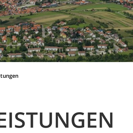
stungen
EISTUNGEN