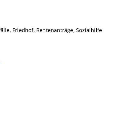
lle, Friedhof, Rentenanträge, Sozialhilfe
e