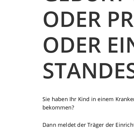
ODER PR
ODER E
STANDE
Sie haben Ihr Kind in einem Kranken
bekommen?
Dann meldet der Träger der Einrich