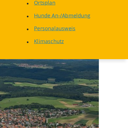
Ortsplan
Hunde An-/Abmeldung
Personalausweis
Klimaschutz