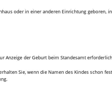
haus oder in einer anderen Einrichtung geboren, in 
r Anzeige der Geburt beim Standesamt erforderlic
rhalten Sie, wenn die Namen des Kindes schon fest
ung.