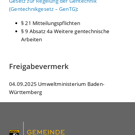
Gesetz zur Regelung der Gentechnik
(Gentechnikgesetz – GenTG)
:
§ 21 Mitteilungspflichten
§ 9 Absatz 4a Weitere gentechnische
Arbeiten
Freigabevermerk
04.09.2025 Umweltministerium Baden-
Württemberg