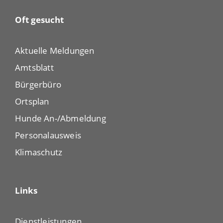
Oft gesucht
Aktuelle Meldungen
Amtsblatt
Bürgerbüro
Ortsplan
Hunde An-/Abmeldung
Personalausweis
Klimaschutz
Links
Dienstleistungen