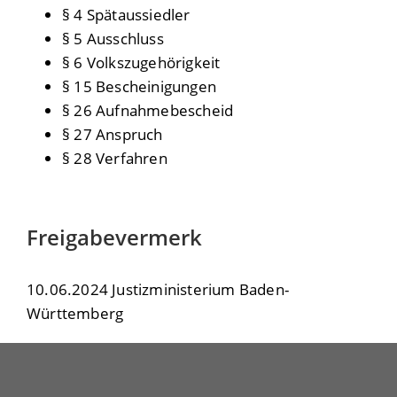
§ 4 Spätaussiedler
§ 5 Ausschluss
§ 6 Volkszugehörigkeit
§ 15 Bescheinigungen
§ 26 Aufnahmebescheid
§ 27 Anspruch
§ 28 Verfahren
Freigabevermerk
10.06.2024 Justizministerium Baden-
Württemberg