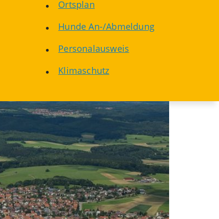
Ortsplan
Hunde An-/Abmeldung
Personalausweis
Klimaschutz