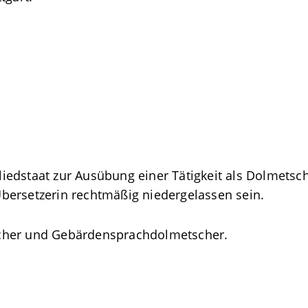
iedstaat zur Ausübung einer Tätigkeit als Dolmetsc
bersetzerin rechtmäßig niedergelassen sein.
cher und Gebärdensprachdolmetscher.