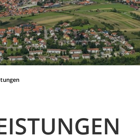
stungen
EISTUNGEN