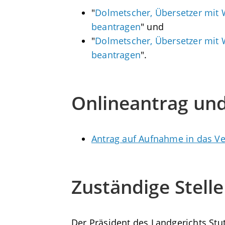
"
Dolmetscher, Übersetzer mit 
beantragen
" und
"
Dolmetscher, Übersetzer mit 
beantragen
".
Onlineantrag un
Antrag auf Aufnahme in das Ve
Zuständige Stelle
Der Präsident des Landgerichts Stut