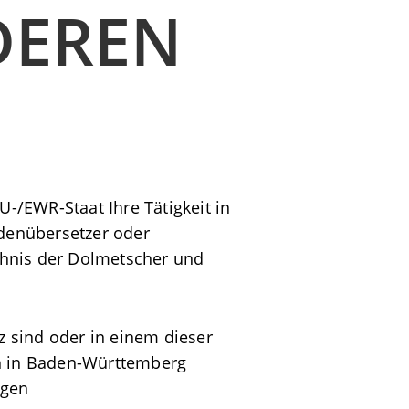
DEREN
-/EWR-Staat Ihre Tätigkeit in
denübersetzer oder
chnis der Dolmetscher und
 sind oder in einem dieser
ch in Baden-Württemberg
ngen