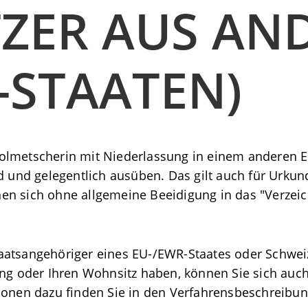
ZER AUS AN
-STAATEN)
lmetscherin mit Niederlassung in einem anderen EU
nd gelegentlich ausüben. Das gilt auch für Urkun
en sich ohne allgemeine Beeidigung in das "Verzei
aatsangehöriger eines EU-/EWR-Staates oder Schweiz
sung oder Ihren Wohnsitz haben, können Sie sich au
tionen dazu finden Sie in den Verfahrensbeschreibu