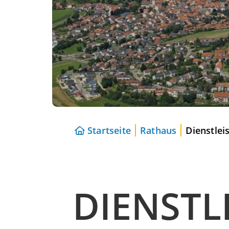
Startseite
Rathaus
Dienstlei
DIENSTL