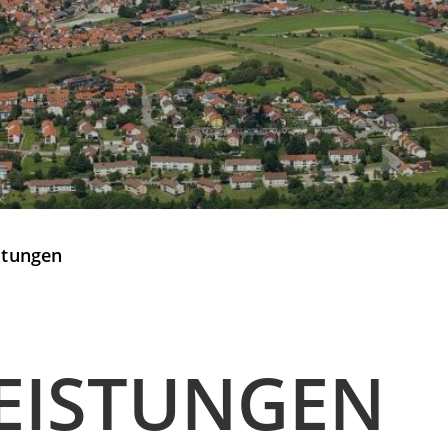
stungen
EISTUNGEN