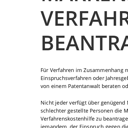
VERFAH
BEANTR
Für Verfahren im Zusammenhang mit
Einspruchsverfahren oder Jahresgeb
von einem Patentanwalt beraten ode
Nicht jeder verfügt über genügend M
schlechter gestellte Personen die M
Verfahrenskostenhilfe zu beantrage
jemandem, der Einspruch gegen die