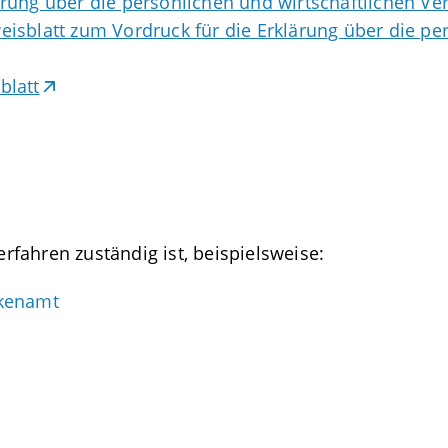
ärung über die persönlichen und wirtschaftlichen Ve
eisblatt zum Vordruck für die Erklärung über die p
blatt
Verfahren zuständig ist, beispielsweise:
rkenamt