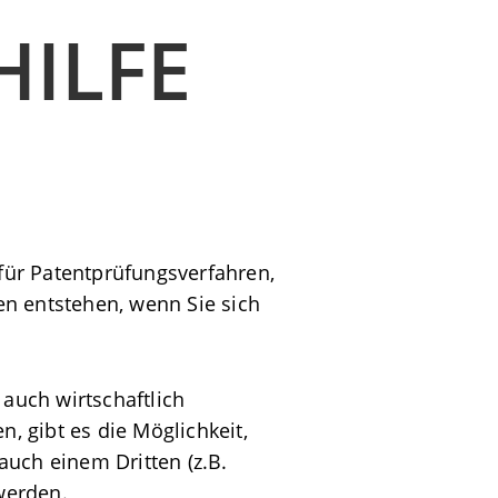
ILFE
für Patentprüfungsverfahren,
en entstehen, wenn Sie sich
 auch wirtschaftlich
n, gibt es die Möglichkeit,
auch einem Dritten (z.B.
werden.