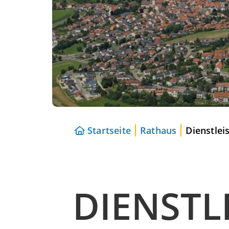
Startseite
Rathaus
Dienstlei
DIENSTL