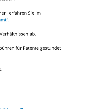
en, erfahren Sie im
amt
".
Verhältnissen ab.
bühren für Patente gestundet
t.