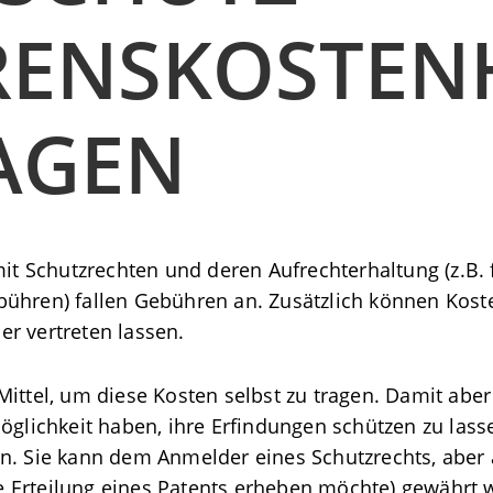
RENSKOSTENH
AGEN
 Schutzrechten und deren Aufrechterhaltung (z.B. 
ühren) fallen Gebühren an. Zusätzlich können Kost
r vertreten lassen.
ittel, um diese Kosten selbst zu tragen. Damit aber
öglichkeit haben, ihre Erfindungen schützen zu lasse
n. Sie kann dem Anmelder eines Schutzrechts, aber 
 Erteilung eines Patents erheben möchte) gewährt 