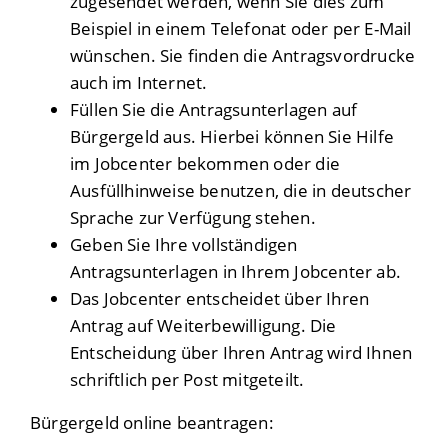
zugesendet werden, wenn Sie dies zum
Beispiel in einem Telefonat oder per E-Mail
wünschen. Sie finden die Antragsvordrucke
auch im Internet.
Füllen Sie die Antragsunterlagen auf
Bürgergeld aus. Hierbei können Sie Hilfe
im Jobcenter bekommen oder die
Ausfüllhinweise benutzen, die in deutscher
Sprache zur Verfügung stehen.
Geben Sie Ihre vollständigen
Antragsunterlagen in Ihrem Jobcenter ab.
Das Jobcenter entscheidet über Ihren
Antrag auf Weiterbewilligung. Die
Entscheidung über Ihren Antrag wird Ihnen
schriftlich per Post mitgeteilt.
Bürgergeld online beantragen: