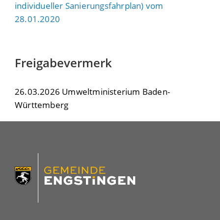
individueller Sanierungsfahrplan) vom
28.01.2020
Freigabevermerk
26.03.2026 Umweltministerium Baden-
Württemberg