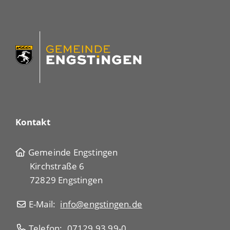
Kontakt
Gemeinde Engstingen
Kirchstraße 6
72829 Engstingen
E-Mail:
info@engstingen.de
Telefon:
07129 93 99-0