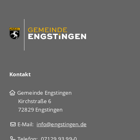
Kontakt
Gemeinde Engstingen
Kirchstraße 6
72829 Engstingen
E-Mail:
info@engstingen.de
Telefon:
07129 93 99-0