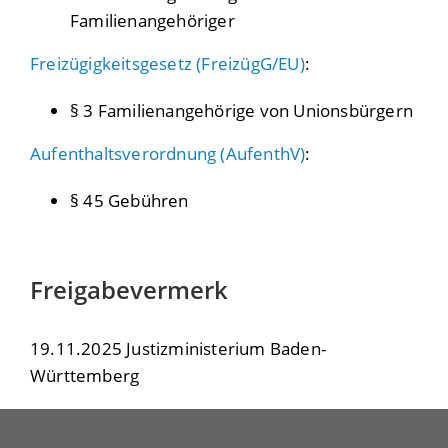
Familienangehöriger
Freizügigkeitsgesetz (FreizügG/EU)
:
§ 3
Familienangehörige von Unionsbürgern
Aufenthaltsverordnung (AufenthV)
:
§ 45
Gebühren
Freigabevermerk
19.11.2025 Justizministerium Baden-
Württemberg