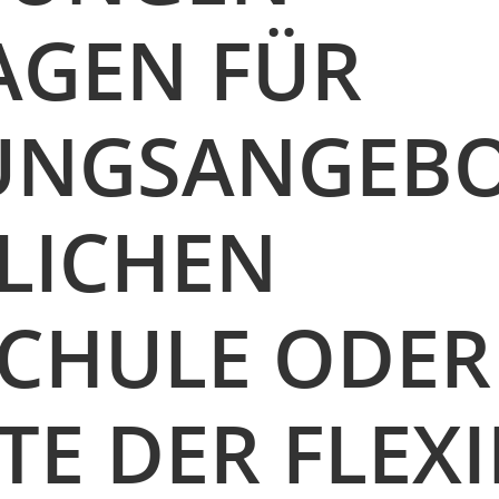
AGEN FÜR
UNGSANGEBO
LICHEN
CHULE ODER
E DER FLEX