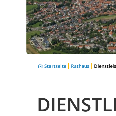
Startseite
Rathaus
Dienstlei
DIENSTL