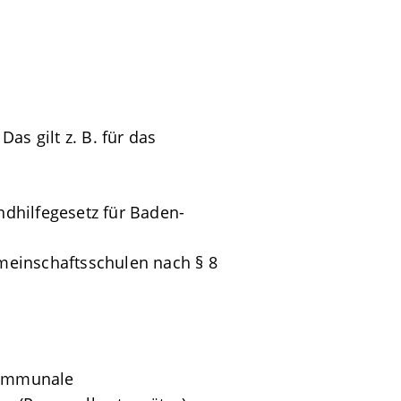
as gilt z. B. für das
ndhilfegesetz für Baden-
meinschaftsschulen nach § 8
kommunale