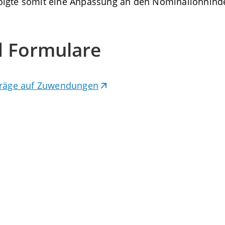
olgte somit eine Anpassung an den Nominallohninde
d Formulare
nträge auf Zuwendungen