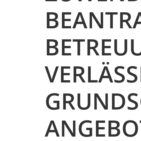
BEANTR
BETREU
VERLÄSS
GRUNDS
ANGEBOT