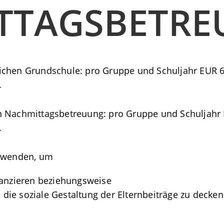
TTAGSBETR
ichen Grundschule: pro Gruppe und Schuljahr EUR 65
.
n Nachmittagsbetreuung: pro Gruppe und Schuljahr 
.
erwenden, um
nanzieren beziehungsweise
h die soziale Gestaltung der Elternbeiträge zu decken
: