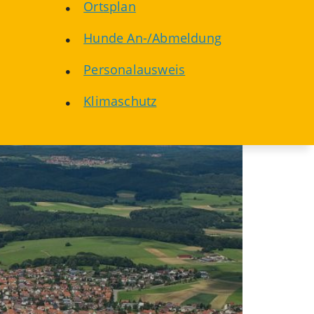
Ortsplan
Hunde An-/Abmeldung
Personalausweis
Klimaschutz