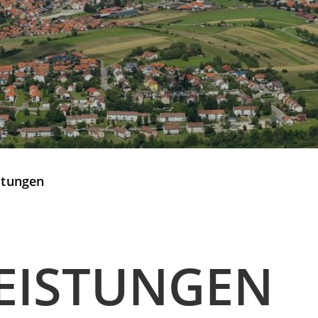
stungen
EISTUNGEN