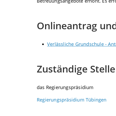
Betreuungsangebote erhöht. Es erf
Onlineantrag un
Verlässliche Grundschule - A
Zuständige Stelle
das Regierungspräsidium
Regierungspräsidium Tübingen