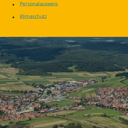
Personalausweis
Klimaschutz