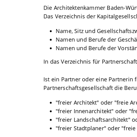
Die Architektenkammer Baden-Württe
Das Verzeichnis der Kapitalgesellsc
Name, Sitz und Gesellschaftsz
Namen und Berufe der Geschäf
Namen und Berufe der Vorständ
In das Verzeichnis für Partnerschaf
Ist ein Partner oder eine Partnerin
Partnerschaftsgesellschaft die Ber
"freier Architekt" oder "freie Ar
"freier Innenarchitekt" oder "fr
"freier Landschaftsarchitekt" o
"freier Stadtplaner" oder "freie