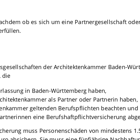
nachdem ob es sich um eine Partnergesellschaft oder 
rfüllen.
aftsgesellschaften der Architektenkammer Baden-Wü
 die
derlassung in Baden-Württemberg haben,
Architektenkammer als
Partner oder Partnerin haben,
ektenkammer geltenden Berufspflichten beachten und
Partnerinnen eine Berufshaftpflichtversicherung ab
sicherung muss Personenschäden von mindestens 1.
ro absichern. Sie muss eine fünfjährige Nachhaftun