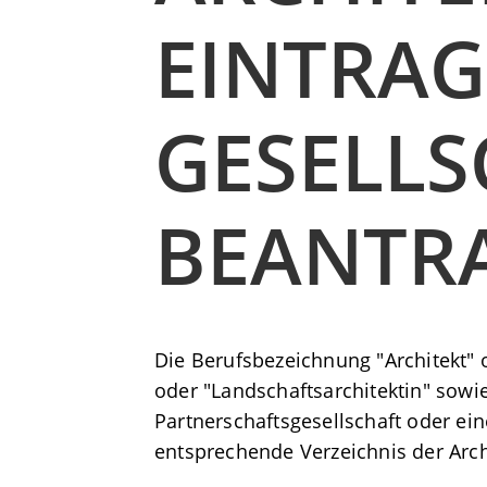
EINTRAG
GESELLS
BEANTR
Die Berufsbezeichnung "Architekt" o
oder "Landschaftsarchitektin" sowi
Partnerschaftsgesellschaft oder ein
entsprechende Verzeichnis der Arc