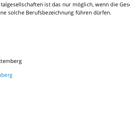
algesellschaften ist das nur möglich, wenn die Ges
ine solche Berufsbezeichnung führen dürfen.
ttemberg
mberg