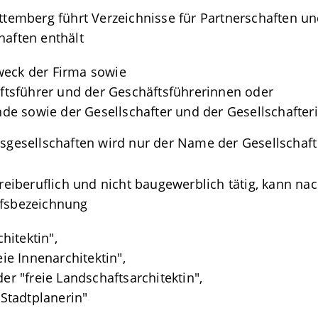
mberg führt Verzeichnisse für Partnerschaften und 
haften enthält
weck der Firma sowie
tsführer und der Geschäftsführerinnen oder
e sowie der Gesellschafter und der Gesellschafter
tsgesellschaften wird nur der Name der Gesellschaft
 freiberuflich und nicht baugewerblich tätig, kann na
ufsbezeichnung
chitektin",
eie Innenarchitektin",
der "freie Landschaftsarchitektin",
 Stadtplanerin"