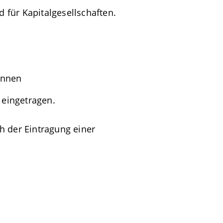
für Kapitalgesellschaften.
innen
 eingetragen.
ch der Eintragung einer