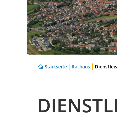
Startseite
Rathaus
Dienstlei
DIENSTL