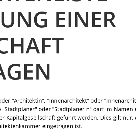
UNG EINER
CHAFT
AGEN
der "Architektin", "Innenarchitekt" oder "Innenarchit
e "Stadtplaner" oder "Stadtplanerin" darf im Namen 
er Kapitalgesellschaft geführt werden. Dies gilt nur,
hitektenkammer eingetragen ist.