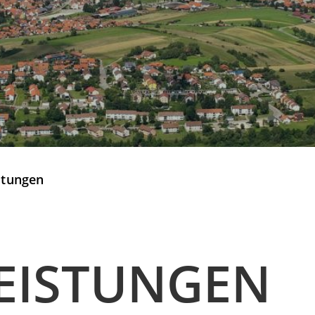
stungen
EISTUNGEN