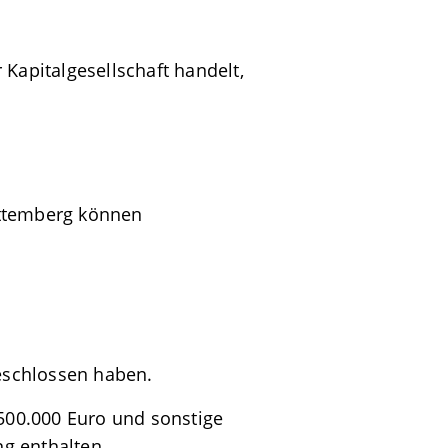
Kapitalgesellschaft handelt,
rttemberg können
geschlossen haben.
500.000 Euro und sonstige
g enthalten.