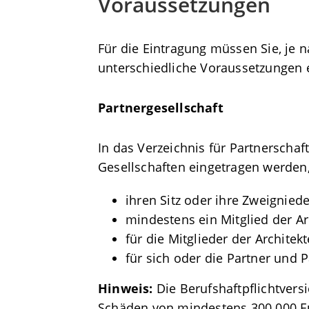
Voraussetzungen
Für die Eintragung müssen Sie, je 
unterschiedliche Voraussetzungen e
Partnergesellschaft
In das Verzeichnis für Partnersch
Gesellschaften eingetragen werden,
ihren Sitz oder ihre Zweignie
mindestens ein Mitglied der 
für die Mitglieder der Archit
für sich oder die Partner und 
Hinweis:
Die Berufshaftpflichtver
Schäden von mindestens 300.000 Eu