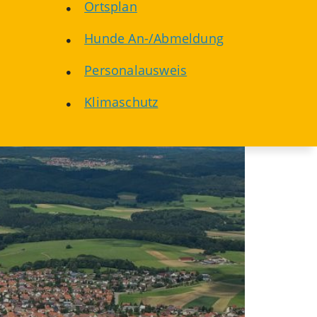
Ortsplan
Hunde An-/Abmeldung
Personalausweis
Klimaschutz