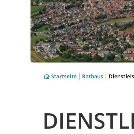
Startseite
Rathaus
Dienstlei
DIENSTL