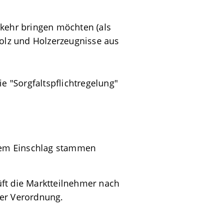
rkehr bringen möchten (als
Holz und Holzerzeugnisse aus
ie "Sorgfaltspflichtregelung"
alem Einschlag stammen
üft die Marktteilnehmer nach
der Verordnung.