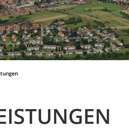
stungen
EISTUNGEN