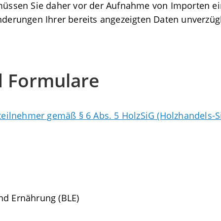
 müssen Sie daher vor der Aufnahme von Importen ei
Änderungen Ihrer bereits angezeigten Daten unverzüg
d Formulare
ktteilnehmer gemäß § 6 Abs. 5 HolzSiG (Holzhandels-
nd Ernährung (BLE)