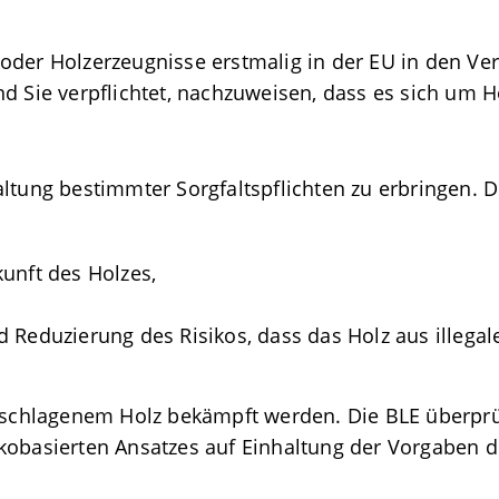
oder Holzerzeugnisse erstmalig in der EU in den Ve
nd Sie verpflichtet, nachzuweisen, dass es sich um 
altung bestimmter Sorgfaltspflichten zu erbringen.
D
unft des Holzes,
d Reduzierung des Risikos, dass das Holz aus illeg
geschlagenem Holz bekämpft werden. Die BLE überpr
ikobasierten Ansatzes auf Einhaltung der Vorgaben 