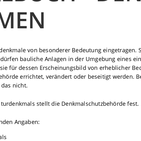
MEN
denkmale von besonderer Bedeutung eingetragen. S
 dürfen bauliche Anlagen in der Umgebung eines ei
ie für dessen Erscheinungsbild von erheblicher Be
rde errichtet, verändert oder beseitigt werden. Be
 das nicht.
turdenkmals stellt die Denkmalschutzbehörde fest.
enden Angaben:
als