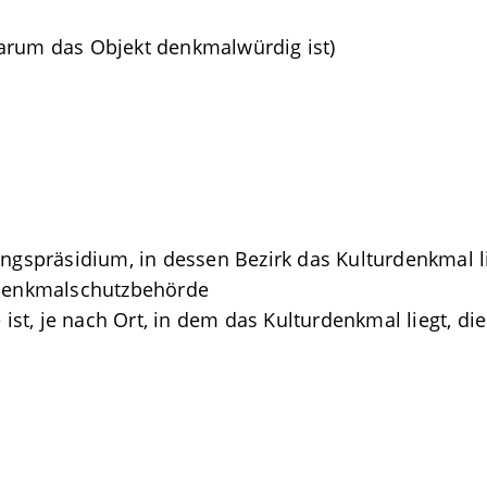
arum das Objekt denkmalwürdig ist)
ungspräsidium, in dessen Bezirk das Kulturdenkmal l
 Denkmalschutzbehörde
st, je nach Ort, in dem das Kulturdenkmal liegt, d