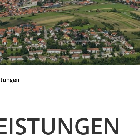
stungen
EISTUNGEN