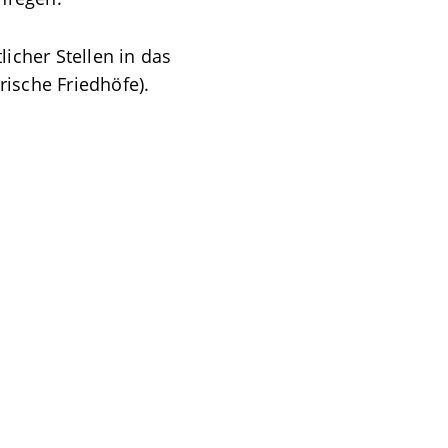
cher Stellen in das
ische Friedhöfe).