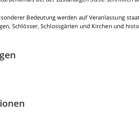
sonderer Bedeutung werden auf Veranlassung staatli
en, Schlösser, Schlossgärten und Kirchen und histor
agen
tionen