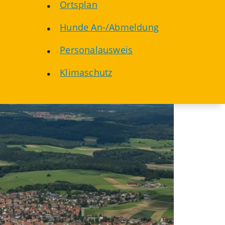
Ortsplan
Hunde An-/Abmeldung
Personalausweis
Klimaschutz