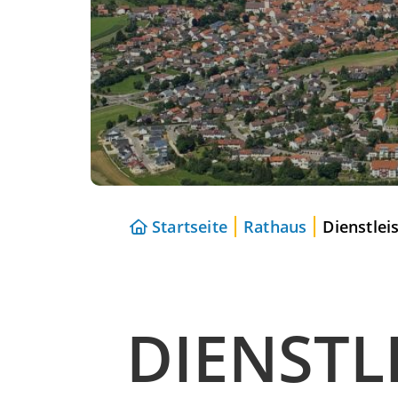
Startseite
Rathaus
Dienstlei
DIENSTL