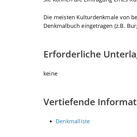
Die meisten Kulturdenkmale von be
Denkmalbuch eingetragen (z.B. Burg
Erforderliche Unterl
keine
Vertiefende Informa
Denkmalliste