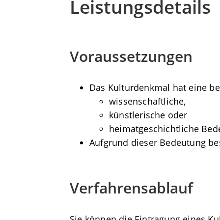
Leistungsdetails
Voraussetzungen
Das Kulturdenkmal hat eine b
wissenschaftliche,
künstlerische oder
heimatgeschichtliche Bed
Aufgrund dieser Bedeutung best
Verfahrensablauf
Sie können die Eintragung eines Kul