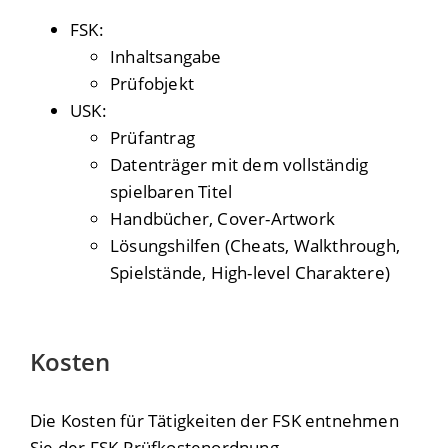
FSK:
Inhaltsangabe
Prüfobjekt
USK:
Prüfantrag
Datenträger mit dem vollständig
spielbaren Titel
Handbücher, Cover-Artwork
Lösungshilfen (Cheats, Walkthrough,
Spielstände, High-level Charaktere)
Kosten
Die Kosten für Tätigkeiten der FSK entnehmen
Sie der FSK-Prüfkostenordnung.