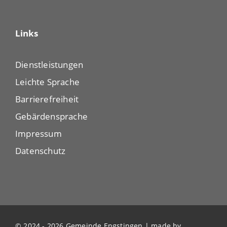
Links
Dienstleistungen
Leichte Sprache
Barrierefreiheit
Gebärdensprache
Impressum
Datenschutz
© 2024 - 2026 Gemeinde Engstingen | made by