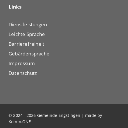
Links
Dienstleistungen
Leichte Sprache
Barrierefreiheit
Gebärdensprache
Impressum
Datenschutz
© 2024 - 2026 Gemeinde Engstingen | made by
Komm.ONE