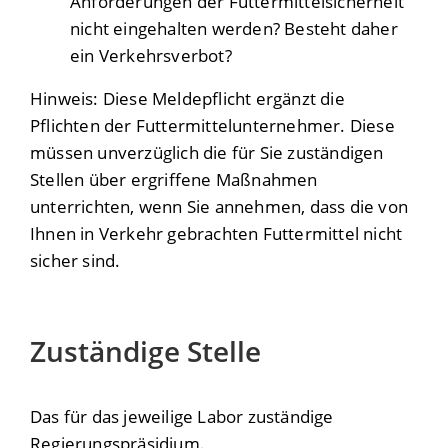
Anforderungen der Futtermittelsicherheit
nicht eingehalten werden? Besteht daher
ein Verkehrsverbot?
Hinweis: Diese Meldepflicht ergänzt die
Pflichten der Futtermittelunternehmer. Diese
müssen unverzüglich die für Sie zuständigen
Stellen über ergriffene Maßnahmen
unterrichten, wenn Sie annehmen, dass die von
Ihnen in Verkehr gebrachten Futtermittel nicht
sicher sind.
Zuständige Stelle
Das für das jeweilige Labor zuständige
Regierungspräsidium.