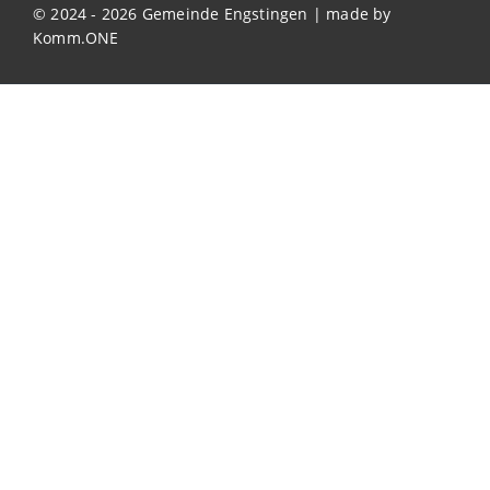
© 2024 - 2026 Gemeinde Engstingen | made by
Komm.ONE