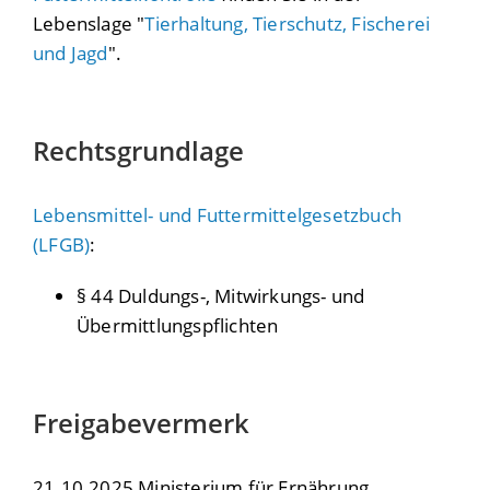
Lebenslage "
Tierhaltung, Tierschutz, Fischerei
und Jagd
".
Rechtsgrundlage
Lebensmittel- und Futtermittelgesetzbuch
(LFGB)
:
§ 44 Duldungs-, Mitwirkungs- und
Übermittlungspflichten
Freigabevermerk
21.10.2025 Ministerium für Ernährung,