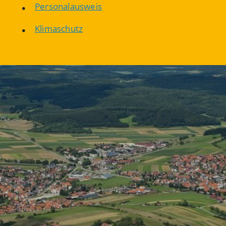
Personalausweis
Klimaschutz