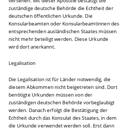
versehen.
Mit dieser Apostille bestätigt die
zuständige deutsche Behörde die Echtheit der
deutschen öffentlichen Urkunde. Die
Konsularbeamten oder Konsularbeamtinnen des
entsprechenden ausländischen Staates müssen
nicht mehr beteiligt werden. Diese Urkunde
wird dort anerkannt.
Legalisation
Die Legalisation ist für Länder notwendig, die
diesem Abkommen nicht beigetreten sind. Dort
benötigte Urkunden müssen von der
zuständigen deutschen Behörde vorbeglaubigt
werden. Danach erfolgt die Bestätigung der
Echtheit durch das Konsulat des Staates, in dem
die Urkunde verwendet werden soll. Erst dann