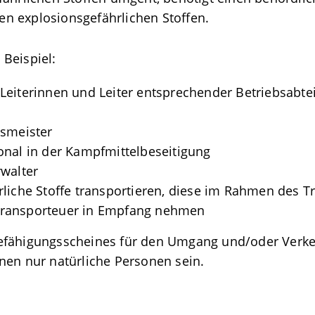
n explosionsgefährlichen Stoffen.
Beispiel:
Leiterinnen und Leiter entsprechender Betriebsabte
bsmeister
onal in der Kampfmittelbeseitigung
rwalter
rliche Stoffe transportieren, diese im Rahmen des 
Transporteuer in Empfang nehmen
Befähigungsscheines für den Umgang und/oder Verke
nen nur natürliche Personen sein.