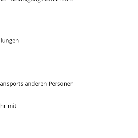
ilungen
Transports anderen Personen
hr mit