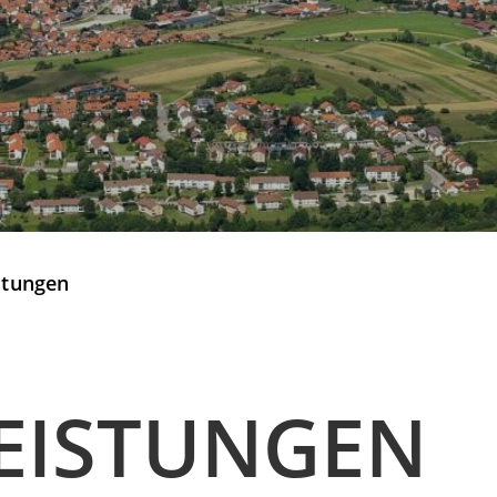
stungen
EISTUNGEN