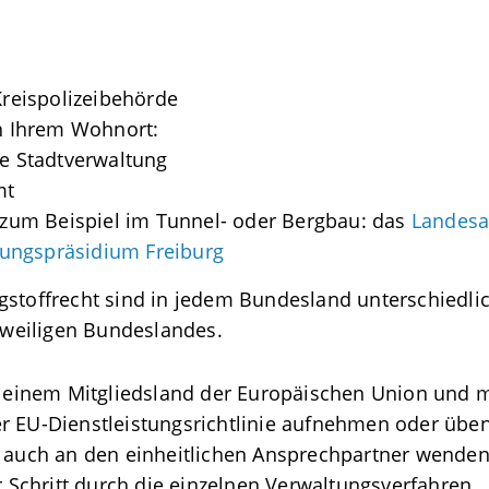
Kreispolizeibehörde
ch Ihrem Wohnort:
ie Stadtverwaltung
mt
, zum Beispiel im Tunnel- oder Bergbau: das
Landesa
ungspräsidium Freiburg
gstoffrecht sind in jedem Bundesland unterschiedlic
jeweiligen Bundeslandes.
einem Mitgliedsland der Europäischen Union und 
r EU-Dienstleistungsrichtlinie aufnehmen oder üben 
h auch an den einheitlichen Ansprechpartner wenden.
ür Schritt durch die einzelnen Verwaltungsverfahren.