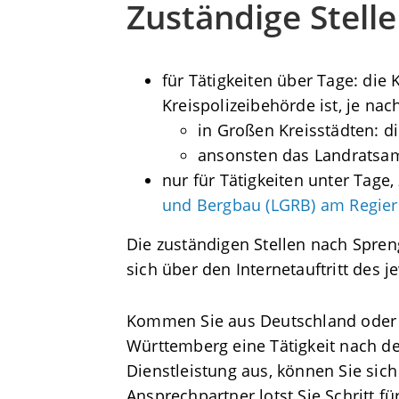
Zuständige Stelle
für Tätigkeiten über Tage: die 
Kreispolizeibehörde ist, je na
in Großen Kreisstädten: d
ansonsten das Landratsa
nur für Tätigkeiten unter Tage
und Bergbau (LGRB) am Regier
Die zuständigen Stellen nach Spren
sich über den Internetauftritt des 
Kommen Sie aus Deutschland oder 
Württemberg eine Tätigkeit nach de
Dienstleistung aus, können Sie sic
Ansprechpartner lotst Sie Schritt f