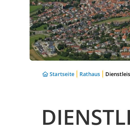
Startseite
Rathaus
Dienstlei
DIENSTL