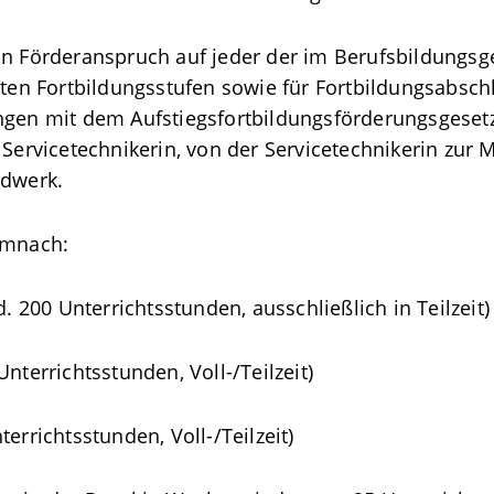
in Förderanspruch auf jeder der im Berufsbildungsge
 Fortbildungsstufen sowie für Fortbildungsabschlü
ngen mit dem Aufstiegsfortbildungsförderungsgesetz
 Servicetechnikerin, von der Servicetechnikerin zur 
ndwerk.
emnach:
d. 200 Unterrichtsstunden, ausschließlich in Teilzeit)
nterrichtsstunden, Voll-/Teilzeit)
errichtsstunden, Voll-/Teilzeit)