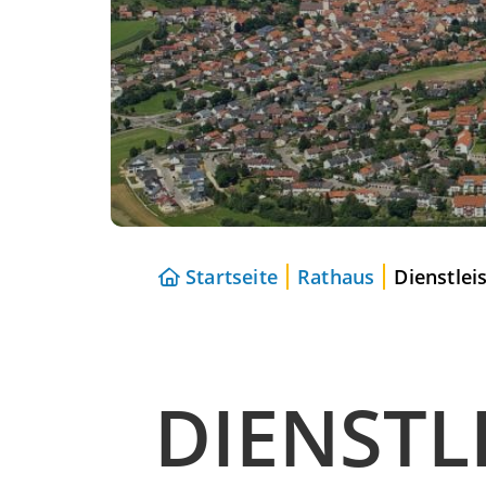
Startseite
Rathaus
Dienstlei
DIENSTL