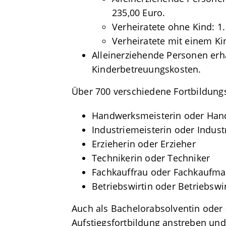
235,00 Euro.
Verheiratete ohne Kind: 1
Verheiratete mit einem Ki
Alleinerziehende Personen erh
Kinderbetreuungskosten.
Über 700 verschiedene Fortbildungs
Handwerksmeisterin oder Han
Industriemeisterin oder Indust
Erzieherin oder Erzieher
Technikerin oder Techniker
Fachkauffrau oder Fachkaufm
Betriebswirtin oder Betriebswi
Auch als Bachelorabsolventin oder 
Aufstiegsfortbildung anstreben und 