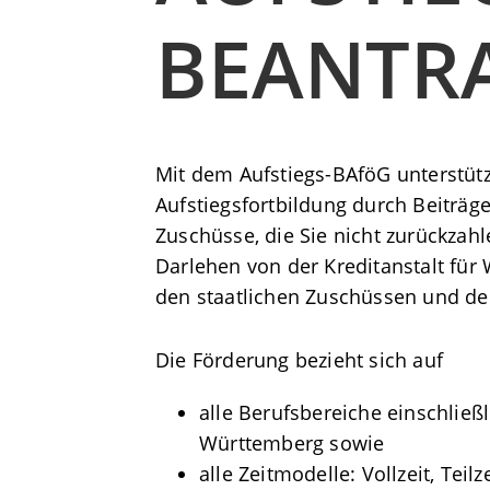
BEANTR
Mit dem Aufstiegs-BAföG unterstüt
Aufstiegsfortbildung durch Beiträg
Zuschüsse, die Sie nicht zurückzahl
Darlehen von der Kreditanstalt für
den staatlichen Zuschüssen und d
Die Förderung bezieht sich auf
alle Berufsbereiche einschließ
Württemberg sowie
alle Zeitmodelle: Vollzeit, Teil