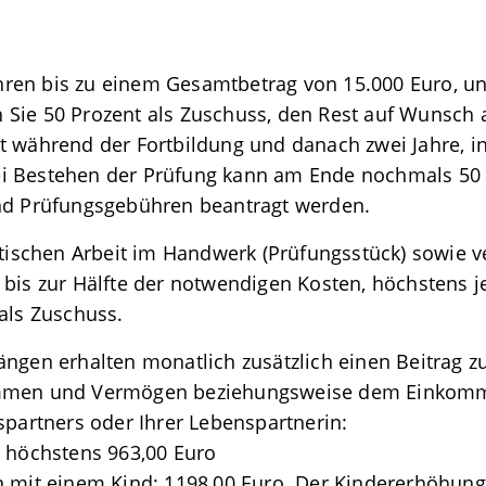
hren bis zu einem Gesamtbetrag von 15.000 Euro,
Sie 50 Prozent als Zuschuss, den Rest auf Wunsch a
t während der Fortbildung und danach zwei Jahre, 
 Bei Bestehen der Prüfung kann am Ende nochmals 50 
und Prüfungsgebühren beantragt werden.
ktischen Arbeit im Handwerk (Prüfungsstück) sowie v
bis zur Hälfte der notwendigen Kosten, höchstens j
als Zuschuss.
ängen erhalten monatlich zusätzlich einen Beitrag 
ommen und Vermögen beziehungsweise dem Einkom
spartners oder Ihrer Lebenspartnerin:
: höchstens 963,00 Euro
 mit einem Kind: 1198,00 Euro. Der Kindererhöhungs