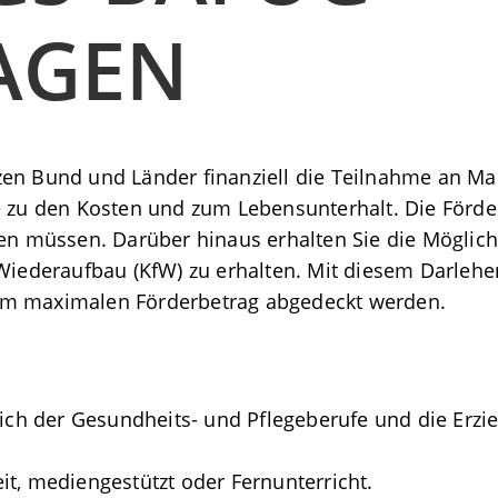
AGEN
zen Bund und Länder finanziell die Teilnahme an M
e zu den Kosten und zum Lebensunterhalt. Die Förder
en müssen. Darüber hinaus erhalten Sie die Möglichk
 Wiederaufbau (KfW) zu erhalten. Mit diesem Darlehe
em maximalen Förderbetrag abgedeckt werden.
lich der Gesundheits- und Pflegeberufe und die Erz
zeit, mediengestützt oder Fernunterricht.