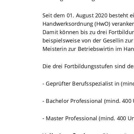
Seit dem 01. August 2020 besteht e
Handwerksordnung (HwO) verankerten
Damit können bis zu drei Fortbildu
beispielsweise von der Gesellin zur
Meisterin zur Betriebswirtin im Ha
Die drei Fortbildungsstufen sind d
- Geprüfter Berufsspezialist in (min
- Bachelor Professional (mind. 400 U
- Master Professional (mind. 400 Unt