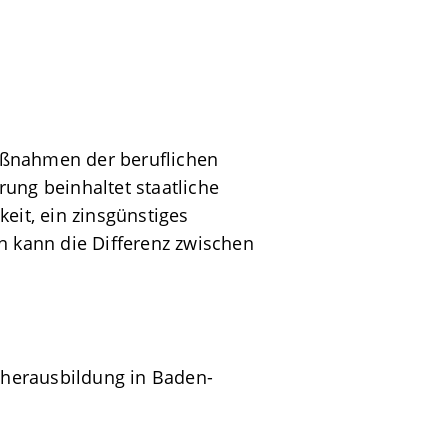
aßnahmen der beruflichen
ung beinhaltet staatliche
eit, ein zinsgünstiges
n kann die Differenz zwischen
ieherausbildung in Baden-