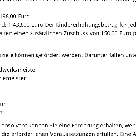
.198,00 Euro
nd: 1.433,00 Euro Der Kindererhöhungsbetrag für jed
alten einen zusätzlichen Zuschuss von 150,00 Euro p
ziele können gefördert werden. Darunter fallen un
dwerksmeister
riemeister
ann
rt
-absolvent können Sie eine Förderung erhalten, wenn
die erforderlichen Voraussetzungen erfüllen. Eine Al