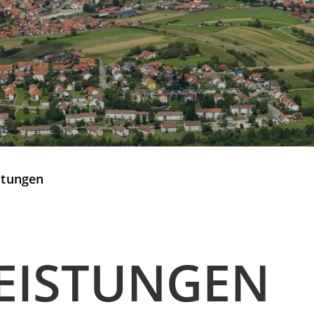
stungen
EISTUNGEN