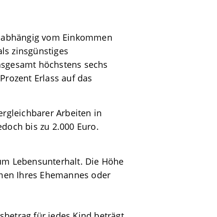
 unabhängig vom Einkommen
ls zinsgünstiges
insgesamt höchstens sechs
Prozent Erlass auf das
ergleichbarer Arbeiten in
edoch bis zu 2.000 Euro.
zum Lebensunterhalt. Die Höhe
men Ihres Ehemannes oder
betrag für jedes Kind beträgt