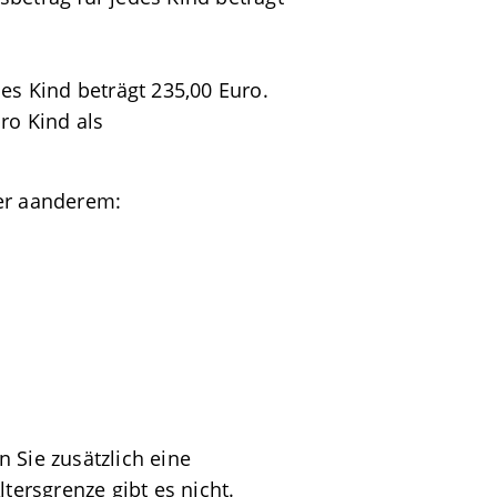
es Kind beträgt 235,00 Euro.
ro Kind als
ter aanderem:
 Sie zusätzlich eine
tersgrenze gibt es nicht.