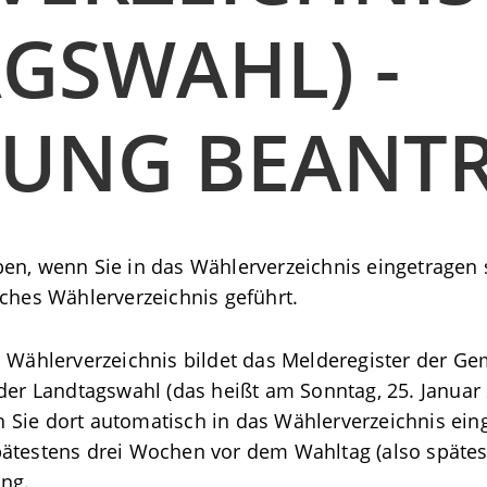
GSWAHL) -
GUNG BEANT
en, wenn Sie in das Wählerverzeichnis eingetragen 
iches Wählerverzeichnis geführt.
s Wählerverzeichnis bildet das Melderegister der G
 der Landtagswahl (das heißt am Sonntag, 25. Januar
 Sie dort automatisch in das Wählerverzeichnis ein
pätestens drei Wochen vor dem Wahltag (also spätes
ung.