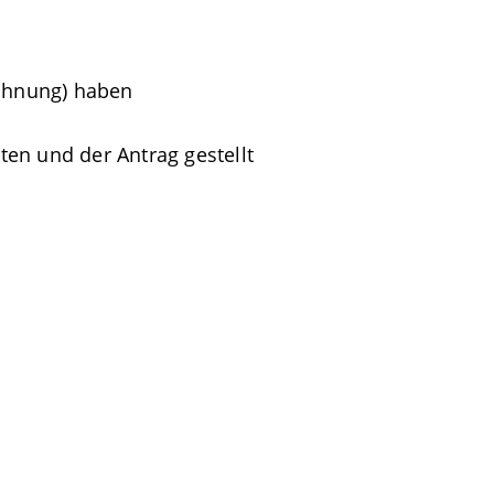
ohnung) haben
en und der Antrag gestellt