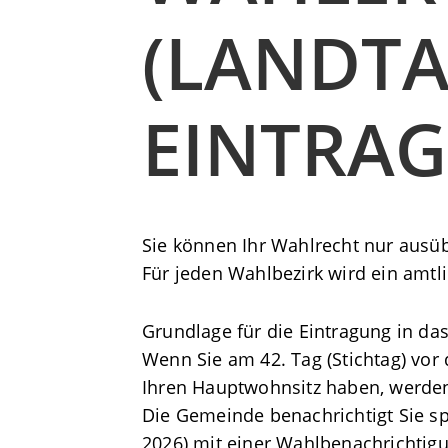
(LANDTA
EINTRA
Sie können Ihr Wahlrecht nur ausüb
Für jeden Wahlbezirk wird ein amtl
Grundlage für die Eintragung in da
Wenn Sie am 42. Tag (Stichtag) vor
Ihren Hauptwohnsitz haben, werden
Die Gemeinde benachrichtigt Sie s
2026) mit einer Wahlbenachrichtig