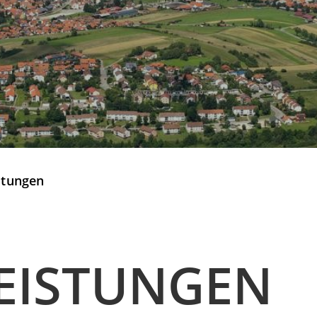
stungen
EISTUNGEN