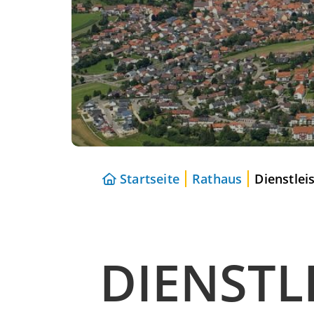
Startseite
Rathaus
Dienstlei
DIENSTL