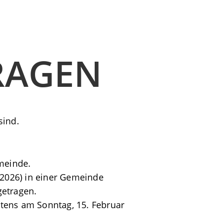
RAGEN
sind.
emeinde.
 2026) in einer Gemeinde
getragen.
tens am Sonntag, 15. Februar