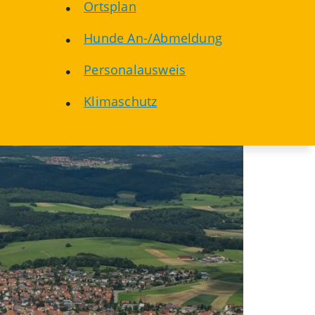
Ortsplan
Hunde An-/Abmeldung
Personalausweis
Klimaschutz