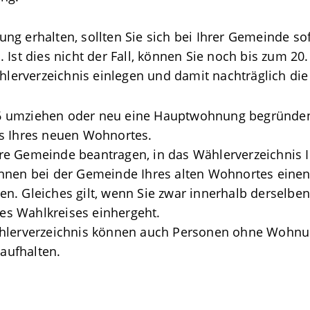
ng erhalten, sollten Sie sich bei Ihrer Gemeinde sof
 Ist dies nicht der Fall, können Sie noch bis zum 20
erverzeichnis einlegen und damit nachträglich die 
6 umziehen oder neu eine Hauptwohnung begründen,
is Ihres neuen Wohnortes.
re Gemeinde beantragen, in das Wählerverzeichnis
önnen bei der Gemeinde Ihres alten Wohnortes eine
en. Gleiches gilt, wenn Sie zwar innerhalb derselb
s Wahlkreises einhergeht.
ählerverzeichnis können auch Personen ohne Wohnung
aufhalten.