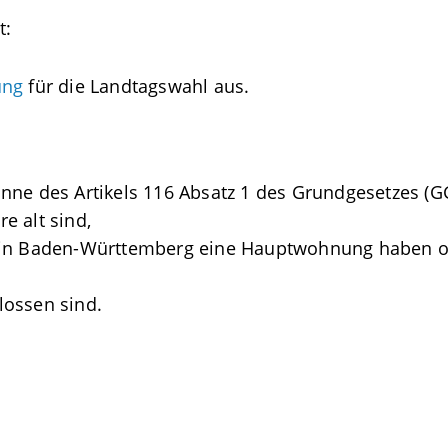
t:
ung
für die Landtagswahl aus.
nne des Artikels 116 Absatz 1 des Grundgesetzes (GG
e alt sind,
 in Baden-Württemberg eine Hauptwohnung haben o
lossen sind.