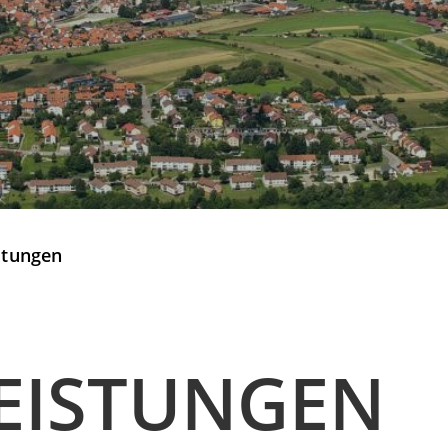
stungen
EISTUNGEN