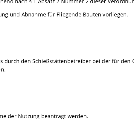
chend nach § 1 Absatz 2 Nummer 2 dieser Verordnu
g und Abnahme für Fliegende Bauten vorliegen.
 durch den Schießstättenbetreiber bei der für den O
en.
me der Nutzung beantragt werden.