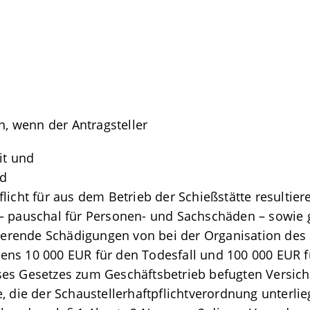
en, wenn der Antragsteller
it und
nd
licht für aus dem Betrieb der Schießstätte resulti
– pauschal für Personen- und Sachschäden – sowie 
ltierende Schädigungen von bei der Organisation de
s 10 000 EUR für den Todesfall und 100 000 EUR für
ses Gesetzes zum Geschäftsbetrieb befugten Versi
 die der Schaustellerhaftpflichtverordnung unterlieg