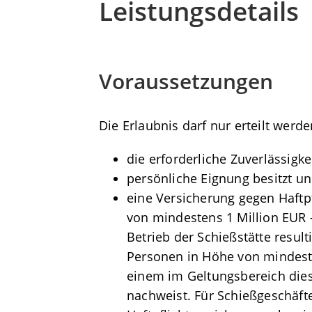
Leistungsdetails
Voraussetzungen
Die Erlaubnis darf nur erteilt werd
die erforderliche Zuverlässigke
persönliche Eignung besitzt u
eine Versicherung gegen Haftpf
von mindestens 1 Million EUR 
Betrieb der Schießstätte resu
Personen in Höhe von mindesten
einem im Geltungsbereich die
nachweist. Für Schießgeschäfte,