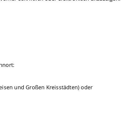
hnort:
reisen und Großen Kreisstädten) oder