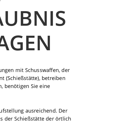
UBNIS F
RAGEN
ungen mit Schusswaffen, der
 (Schießstätte), betreiben
, benötigen Sie eine
Aufstellung ausreichend.
Der
der Schießstätte der örtlich