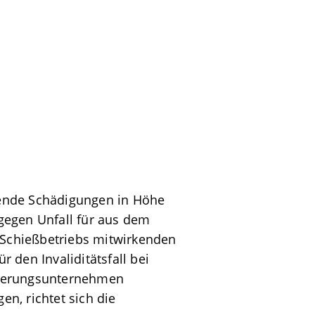
erende Schädigungen in Höhe
gegen Unfall für aus dem
s Schießbetriebs mitwirkenden
 den Invaliditätsfall bei
cherungsunternehmen
en, richtet sich die