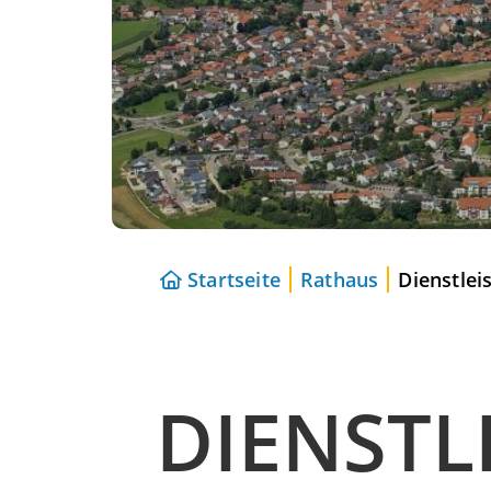
Startseite
Rathaus
Dienstlei
DIENSTL