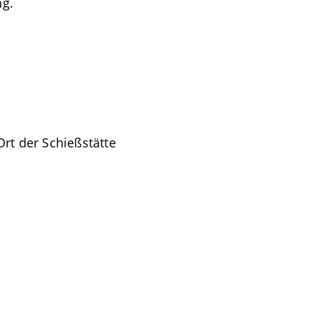
ng.
rt der Schießstätte