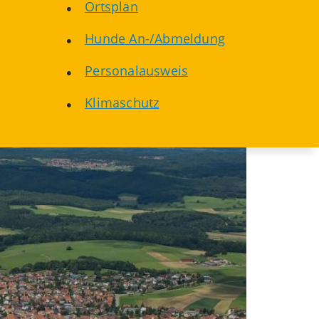
Ortsplan
Hunde An-/Abmeldung
Personalausweis
Klimaschutz