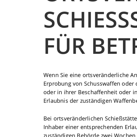
SCHIESSS
ÜR BET
Wenn Sie eine ortsveränderliche A
Erprobung von Schusswaffen oder d
oder in ihrer Beschaffenheit oder 
Erlaubnis der zuständigen Waffenb
Bei ortsveränderlichen Schießstätte
Inhaber einer entsprechenden Erlau
zuständigen Behörde zwei Wochen vo