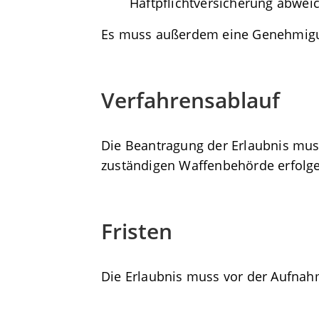
Haftpflichtversicherung abwei
Es muss außerdem eine Genehmigun
Verfahrensablauf
Die Beantragung der Erlaubnis muss
zuständigen Waffenbehörde erfolg
Fristen
Die Erlaubnis muss vor der Aufnah