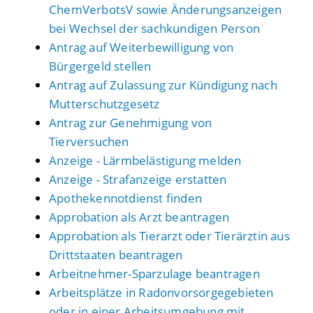
ChemVerbotsV sowie Änderungsanzeigen
bei Wechsel der sachkundigen Person
Antrag auf Weiterbewilligung von
Bürgergeld stellen
Antrag auf Zulassung zur Kündigung nach
Mutterschutzgesetz
Antrag zur Genehmigung von
Tierversuchen
Anzeige - Lärmbelästigung melden
Anzeige - Strafanzeige erstatten
Apothekennotdienst finden
Approbation als Arzt beantragen
Approbation als Tierarzt oder Tierärztin aus
Drittstaaten beantragen
Arbeitnehmer-Sparzulage beantragen
Arbeitsplätze in Radonvorsorgegebieten
oder in einer Arbeitsumgebung mit