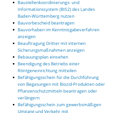
Baustellenkoordinierungs- und
Informationssystem (BIS2) des Landes
Baden-Württemberg nutzen
Bauvorbescheid beantragen
Bauvorhaben im Kenntnisgabeverfahren
anzeigen
Beauftragung Dritter mit internen
Sicherungsmaßnahmen anzeigen
Bebauungsplan einsehen
Beendigung des Betriebs einer
Röntgeneinrichtung mitteilen
Befähigungsschein für die Durchführung
von Begasungen mit Biozid-Produkten oder
Pflanzenschutzmitteln beantragen oder
verlängern
Befähigungsschein zum gewerbsmäßigen
Umgang und Verkehr mit