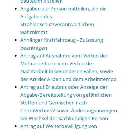
Bautechnik stellen
Angaben zur Person mitteilen, die die
Aufgaben des
Strahlenschutzverantwortlichen
wahrnimmt
Anhänger Kraftfahrzeug - Zulassung
beantragen
Antrag auf Ausnahme vom Verbot der
Mehrarbeit und vom Verbot der
Nachtarbeit in besonderen Fällen, sowie
der Art der Arbeit und dem Arbeitstempo
Antrag auf Erlaubnis oder Anzeige der
Abgabe/Bereitstellung von gefährlichen
Stoffen und Gemischen nach
ChemVerbotsV sowie Änderungsanzeigen
bei Wechsel der sachkundigen Person
Antrag auf Weiterbewilligung von