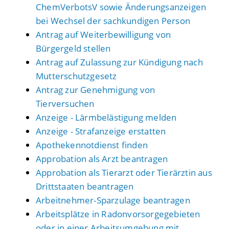
ChemVerbotsV sowie Änderungsanzeigen
bei Wechsel der sachkundigen Person
Antrag auf Weiterbewilligung von
Bürgergeld stellen
Antrag auf Zulassung zur Kündigung nach
Mutterschutzgesetz
Antrag zur Genehmigung von
Tierversuchen
Anzeige - Lärmbelästigung melden
Anzeige - Strafanzeige erstatten
Apothekennotdienst finden
Approbation als Arzt beantragen
Approbation als Tierarzt oder Tierärztin aus
Drittstaaten beantragen
Arbeitnehmer-Sparzulage beantragen
Arbeitsplätze in Radonvorsorgegebieten
oder in einer Arbeitsumgebung mit